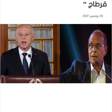
قرطاج ”
20 نوفمبر 2021