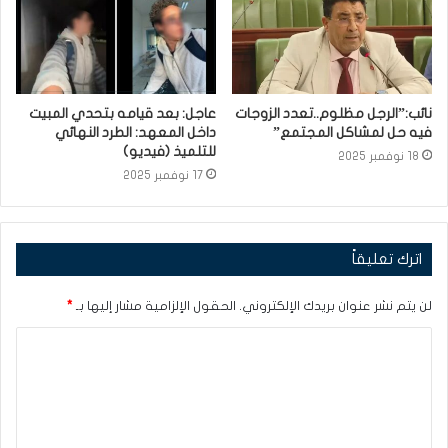
نائب:”الرجل مظلوم..تعدد الزوجات
عاجل: بعد قيامه بتحدي المبيت
فيه حل لمشاكل المجتمع”
داخل المعهد: الطرد النهائي
للتلميذ (فيديو)
18 نوفمبر 2025
17 نوفمبر 2025
اترك تعليقاً
لن يتم نشر عنوان بريدك الإلكتروني.
الحقول الإلزامية مشار إليها بـ
*
ا
ل
ت
ع