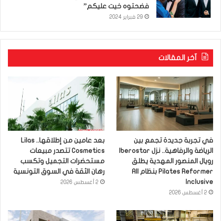
فضحتوه خيت عليكم”
29 فبراير 2024
آخر المقالات
في تجربة جديدة تجمع بين
بعد عامين من إطلاقها.. Lilas
الرياضة والرفاهية.. نزل Iberostar
Cosmetics تتصدر مبيعات
رويال المنصور المهدية يطلق
مستحضرات التجميل وتكسب
Pilates Reformer بنظام All
رهان الثقة في السوق التونسية
Inclusive
2 أغسطس 2026
2 أغسطس 2026