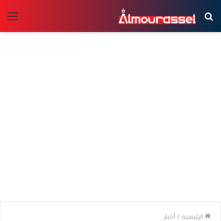
بحث
الق
عن
الرئيسية
/
أخبار