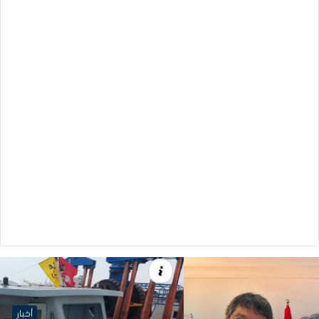
أخبار