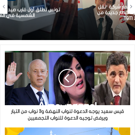
تونس تطلق أول قارب صيد كهربائي يعمل بالطاقة
الشمسية في المتوسط
قيس سعيد يوجه الدعوة لنواب النهضة و3 نواب من التيار
ويرفض توجيه الدعوة للنواب التجمعيين