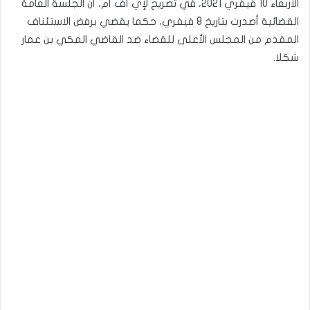
الأربعاء 10 فيفري 2021، في تصريح لإي أف أم، أن الجلسة العامة
القضائية أصدرت بتاريخ 8 فيفري، حكما يقضي برفض الاستئناف
المقدم من المجلس الأعلى للقضاء ضد القاضي المكي بن عمار
شكلا.