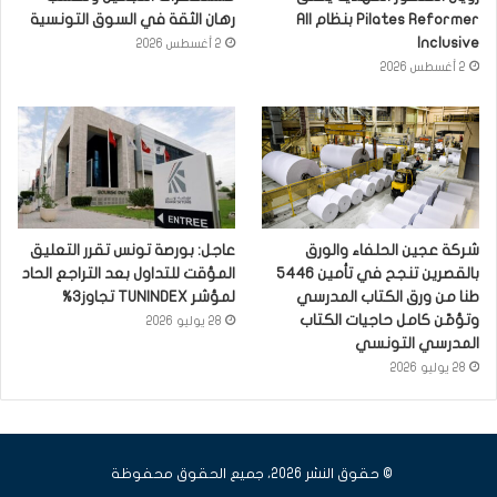
Pilates Reformer بنظام All
رهان الثقة في السوق التونسية
Inclusive
2 أغسطس 2026
2 أغسطس 2026
شركة عجين الحلفاء والورق
عاجل: بورصة تونس تقرر التعليق
بالقصرين تنجح في تأمين 5446
المؤقت للتداول بعد التراجع الحاد
طنا من ورق الكتاب المدرسي
لمؤشر TUNINDEX تجاوز3%
وتؤمّن كامل حاجيات الكتاب
28 يوليو 2026
المدرسي التونسي
28 يوليو 2026
© حقوق النشر 2026، جميع الحقوق محفوظة