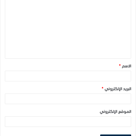
ا
ل
ت
ع
ل
ي
ق
الاسم
*
*
البريد الإلكتروني
*
الموقع الإلكتروني