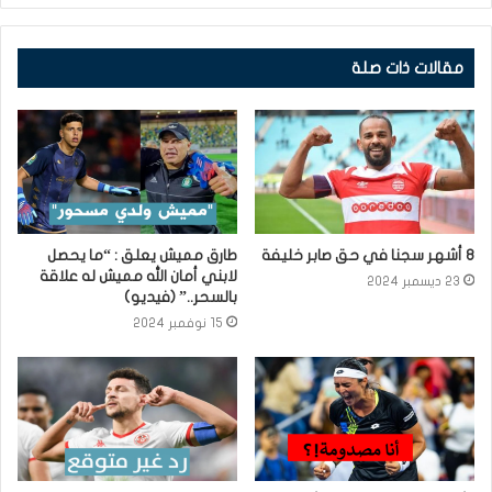
مقالات ذات صلة
8 أشهر سجنا في حق صابر خليفة
طارق مميش يعلق : “ما يحصل
لابني أمان الله مميش له علاقة
23 ديسمبر 2024
بالسحر..” (فيديو)
15 نوفمبر 2024