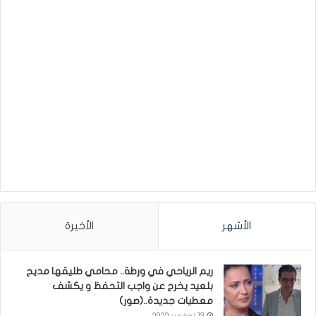
الأشهر
الأخيرة
ريم الرياحي في ورطة.. محامي طليقها مديح
بلعيد يخرج عن واجب التحفظ و يكشف
معطيات جديدة..(صور)