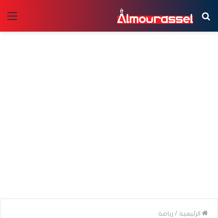
بحث
الق
عن
الرئيسية
/
رياضة