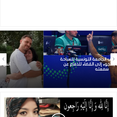
رياضة
أنس جابر تنتظر مولودها الأوّل