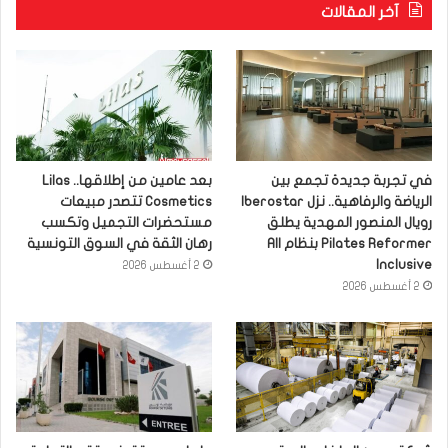
آخر المقالات
في تجربة جديدة تجمع بين
بعد عامين من إطلاقها.. Lilas
الرياضة والرفاهية.. نزل Iberostar
Cosmetics تتصدر مبيعات
رويال المنصور المهدية يطلق
مستحضرات التجميل وتكسب
Pilates Reformer بنظام All
رهان الثقة في السوق التونسية
Inclusive
2 أغسطس 2026
2 أغسطس 2026