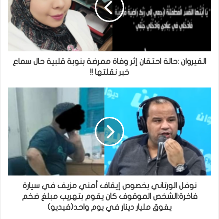
القيروان :حالة احتقان إثر وفاة ممرضة بنوبة قلبية حال سماع
خبر نقلتها !!
نوفل الورتاني بخصوص إيقاف أمني مزيف في سيارة
فاخرة:الشخص الموقوف كان يقوم بتهريب مبلغ ضخم
يفوق مليار دينار في يوم واحد(فيديو)