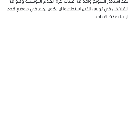
يعد اسنکدر السويح واحد من فلتات كرة القدم التونسية وهو من
القلائقل في تونس الذين استطاعوا ان يكون لهم في موضع قدم
اينما حطت اقدامه .