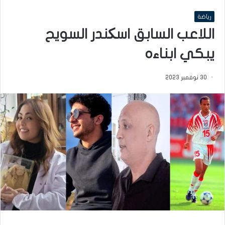
رياضة
اللاعب السابق اسکندر السويح
يبكي ابناءه
30 نوفمبر 2023