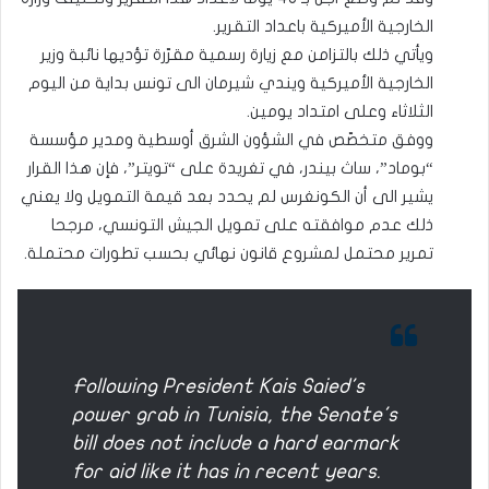
الخارجية الأميركية باعداد التقرير.
ويأتي ذلك بالتزامن مع زيارة رسمية مقرّرة تؤديها نائبة وزير
الخارجية الأميركية ويندي شيرمان الى تونس بداية من اليوم
الثلاثاء وعلى امتداد يومين.
ووفق متخصّص في الشؤون الشرق أوسطية ومدير مؤسسة
“بوماد”، ساث بيندر، في تغريدة على “تويتر”، فإن هذا القرار
يشير الى أن الكونغرس لم يحدد بعد قيمة التمويل ولا يعني
ذلك عدم موافقته على تمويل الجيش التونسي، مرجحا
تمرير محتمل لمشروع قانون نهائي بحسب تطورات محتملة.
Following President Kais Saied's
power grab in Tunisia, the Senate's
bill does not include a hard earmark
for aid like it has in recent years.