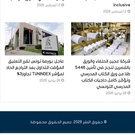
Inclusive
2 أغسطس 2026
2 أغسطس 2026
شركة عجين الحلفاء والورق
عاجل: بورصة تونس تقرر التعليق
بالقصرين تنجح في تأمين 5446
المؤقت للتداول بعد التراجع الحاد
طنا من ورق الكتاب المدرسي
لمؤشر TUNINDEX تجاوز3%
وتؤمّن كامل حاجيات الكتاب
28 يوليو 2026
المدرسي التونسي
28 يوليو 2026
© حقوق النشر 2026، جميع الحقوق محفوظة