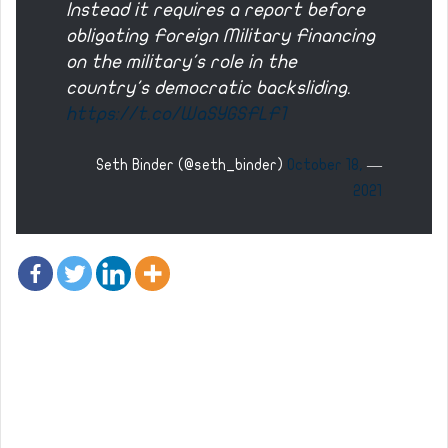
Instead it requires a report before
obligating Foreign Military Financing
on the military's role in the
country's democratic backsliding.
https://t.co/WaSYGSFLF1
October 18,
— Seth Binder (@seth_binder)
2021