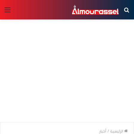
بحث
الق
عن
الرئيسية
/
أخبار