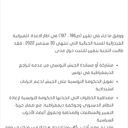
ووفق ما جاء في تقرير (ص196 ، 197) في اطار الاعداد للميزانية
الفيدرالية للسنة الجبائية التي تنتهي 30 سبتمبر 2022 ، فقد
طالبت اللجنة بتقرير للتثبت حول مدى:
مشاركة أو مساندة الجيش التونسي من عدمه لتراجع
الديمقراطية في تونس
تعويل الحكومة التونسية على الجيش لدعم اجراءات
استبدادية
مصداقية الخطوات التي اتخذتها الحكومة التونسية لإعادة
النظام الدستوري وحوكمة ديمقراطية، مع ضمان حرية
التعبير والمنظمات والصحافة وحقوق أعضاء الأحزاب
السياسية.
وقد تم وضع أجل بـ 45 يوما لاعداد هذا التقرير وتكليف وزارة