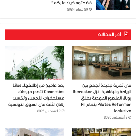
فضحتوه خيت عليكم”
29 فبراير 2024
آخر المقالات
في تجربة جديدة تجمع بين
بعد عامين من إطلاقها.. Lilas
الرياضة والرفاهية.. نزل Iberostar
Cosmetics تتصدر مبيعات
رويال المنصور المهدية يطلق
مستحضرات التجميل وتكسب
Pilates Reformer بنظام All
رهان الثقة في السوق التونسية
Inclusive
2 أغسطس 2026
2 أغسطس 2026