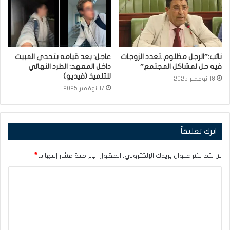
نائب:”الرجل مظلوم..تعدد الزوجات
عاجل: بعد قيامه بتحدي المبيت
فيه حل لمشاكل المجتمع”
داخل المعهد: الطرد النهائي
للتلميذ (فيديو)
18 نوفمبر 2025
17 نوفمبر 2025
اترك تعليقاً
لن يتم نشر عنوان بريدك الإلكتروني.
الحقول الإلزامية مشار إليها بـ
*
ا
ل
ت
ع