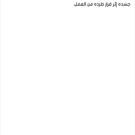
جسده إثر قرار طرده من العمل.