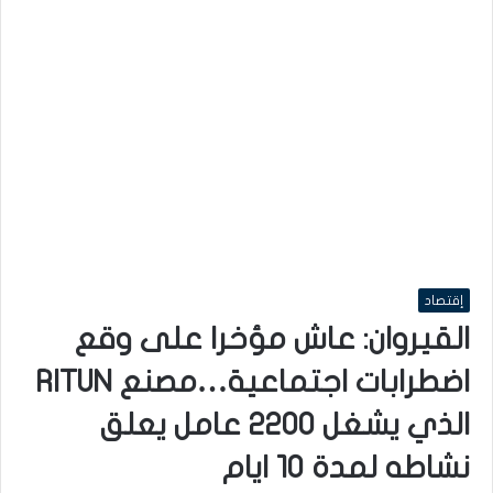
إقتصاد
القيروان: عاش مؤخرا على وقع
اضطرابات اجتماعية…مصنع RITUN
الذي يشغل 2200 عامل يعلق
نشاطه لمدة 10 ايام