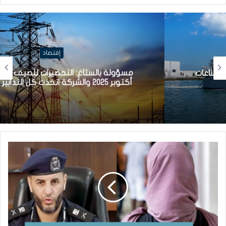
إقتصاد
مسؤولة بالستاغ: التحضيرات للصيف انطلقت منذ
أكتوبر 2025 والشركة اتخذت كل التدابير الممكنة