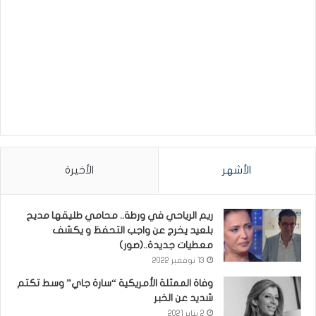
الأشهر
الأخيرة
ريم الرياحي في ورطة.. محامي طليقها مديح
بلعيد يخرج عن واجب التحفظ و يكشف
معطيات جديدة..(صور)
13 نوفمبر 2022
وفاة الممثلة الأمريكية “سارة جاي” وسط تكتم
شديد عن الخبر
2 يناير 2021