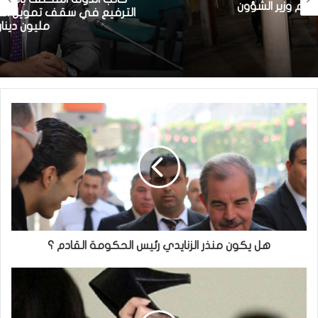
الترفيع في سقف تمويل الشركات الأهلية إلى
مليون دينار
هل يكون منذر الزنايدي رئيس الحكومة القادم ؟