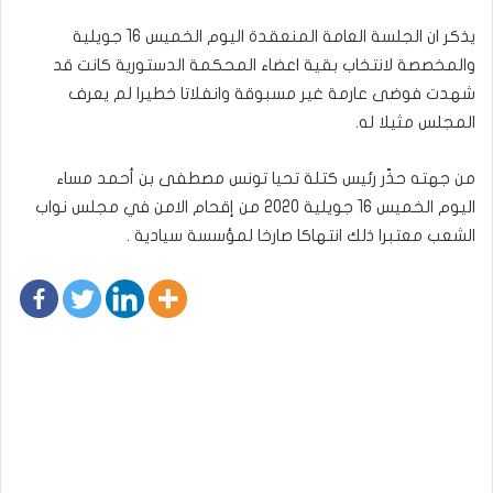
يذكر ان الجلسة العامة المنعقدة اليوم الخميس 16 جويلية
والمخصصة لانتخاب بقية اعضاء المحكمة الدستورية كانت قد
شهدت فوضى عارمة غير مسبوقة وانفلاتا خطيرا لم يعرف
المجلس مثيلا له.
من جهته حذّر رئيس كتلة تحيا تونس مصطفى بن أحمد مساء
اليوم الخميس 16 جويلية 2020 من إقحام الامن في مجلس نواب
الشعب معتبرا ذلك انتهاكا صارخا لمؤسسة سيادية .