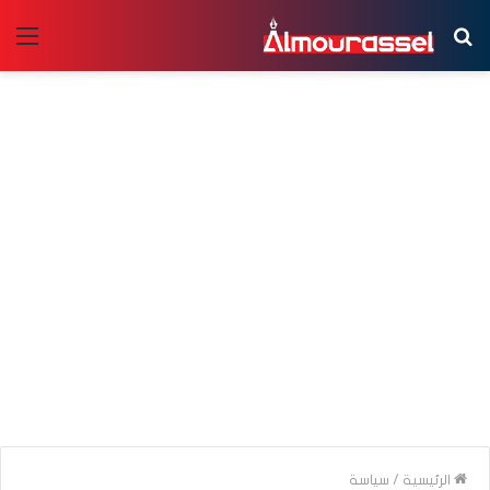
بحث
الق
عن
الرئيسية
/
سياسة