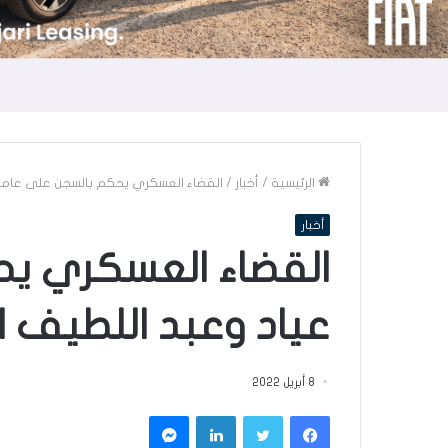
الرئيسية
/
أخبار
/
القضاء العسكري يحكم بالسجن على عامر 
أخبار
القضاء العسكري يح
عياد وعبد اللطيف 
8 أبريل 2022
فيسبوك
تويتر
لينكدإن
ماسنجر