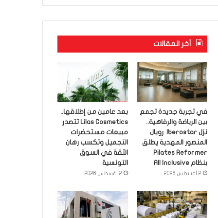
آخر المقالات
في تجربة جديدة تجمع
بعد عامين من إطلاقها..
بين الرياضة والرفاهية..
Lilas Cosmetics تتصدر
نزل Iberostar رويال
مبيعات مستحضرات
المنصور المهدية يطلق
التجميل وتكسب رهان
Pilates Reformer
الثقة في السوق
بنظام All Inclusive
التونسية
2 أغسطس 2026
2 أغسطس 2026