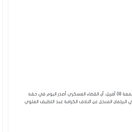
أعلن الإعلامي عامر عياد، منذ قليل من هذا اليوم الجمعة 08 أفريل، أن القضاء العسكري أصدر اليوم في حقه
سجن النائب في البرلمان المنحل عن ائتلاف الكرامة عبد اللطيف العلوي