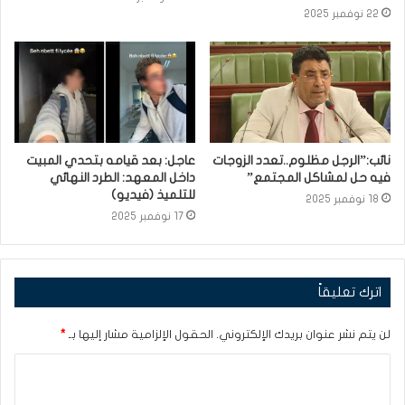
22 نوفمبر 2025
نائب:”الرجل مظلوم..تعدد الزوجات
عاجل: بعد قيامه بتحدي المبيت
فيه حل لمشاكل المجتمع”
داخل المعهد: الطرد النهائي
للتلميذ (فيديو)
18 نوفمبر 2025
17 نوفمبر 2025
اترك تعليقاً
لن يتم نشر عنوان بريدك الإلكتروني.
الحقول الإلزامية مشار إليها بـ
*
ا
ل