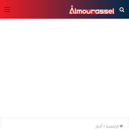
بحث
الق
عن
الرئيسية
/
أخبار