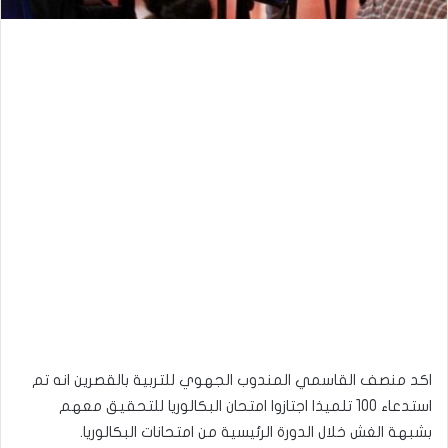
اكد منصف القاسمي المندوب الجهوي للتربية بالقصرين انه تم
استدعاء 100 تلميذا اجتازوا امتحان البكالوريا للتحقيق معهم
بشبهة الغش خلال الدورة الرئيسية من امتحانات البكالوريا.