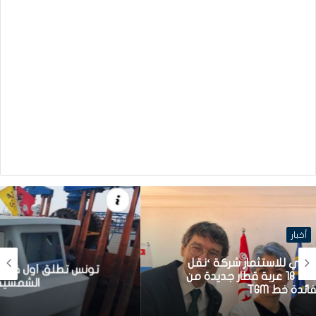
أخبار
تونس تطلق أول قارب صيد كهربائي يعمل بالطاقة
الشمسية في المتوسط