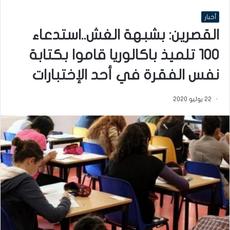
أخبار
القصرين: بشبهة الغش..استدعاء
100 تلميذ باكالوريا قاموا بكتابة
نفس الفقرة في أحد الإختبارات
22 يوليو 2020