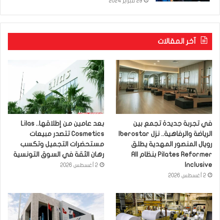
29 فبراير 2024
آخر المقالات
في تجربة جديدة تجمع بين
بعد عامين من إطلاقها.. Lilas
الرياضة والرفاهية.. نزل Iberostar
Cosmetics تتصدر مبيعات
رويال المنصور المهدية يطلق
مستحضرات التجميل وتكسب
Pilates Reformer بنظام All
رهان الثقة في السوق التونسية
Inclusive
2 أغسطس 2026
2 أغسطس 2026