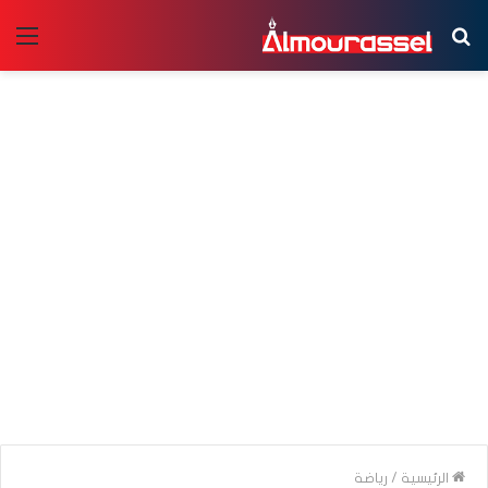
بحث
الق
عن
الرئيسية
/
رياضة