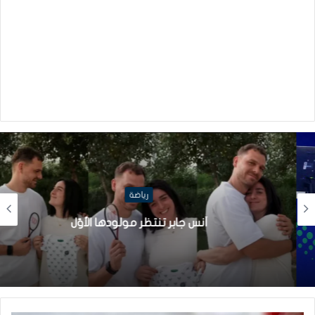
رياضة
أنس جابر تنتظر مولودها الأوّل