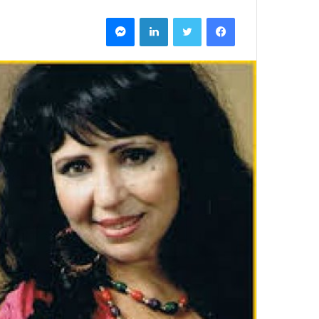
فيسبوك
تويتر
لينكدإن
ماسنجر