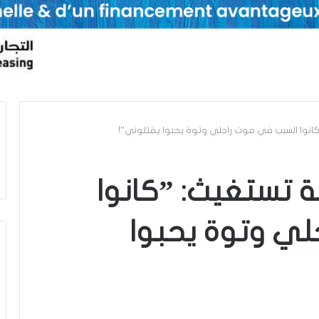
”كانوا السبب في موت راجلي وتوة يحبوا يقتلوني”!
ية تستغيث: ”كانوا
ي وتوة يحبوا