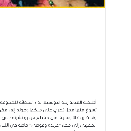
أطلقت الفنانة زينة التونسية، نداء استغاثة للحكوم
تسوغ منها محل تجاري على ملكها وحوله إلى مق
وقالت زينة التونسية، في مقطع فيديو نشرته على حس
المقهى إلى محل ”عربدة وفوضى” خاصة في الليل رغم