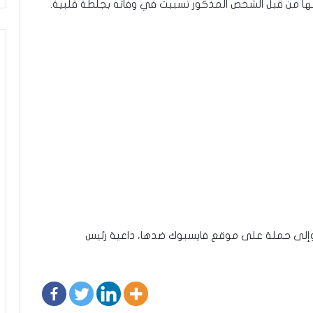
جها من قبل الشخص المذكور تسببت في وفاته بجلطة قلبية.
ات وإلى حملة على موقع فايسبوك ضدها، داعية رئيس