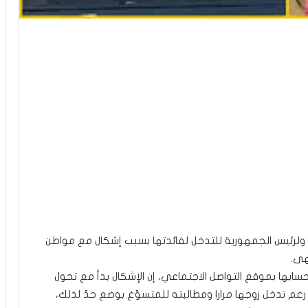
ة ولرئيس الجمهورية للتدخل لفائدتها بسبب إشكال مع مواطن
هى.
ابها بموقع التواصل الاجتماعي، إن الإشكال بدأ مع تحول
 تدخل زوجها مرارا ومطالبته للمتسوّغ بوضع حدّ لذلك،