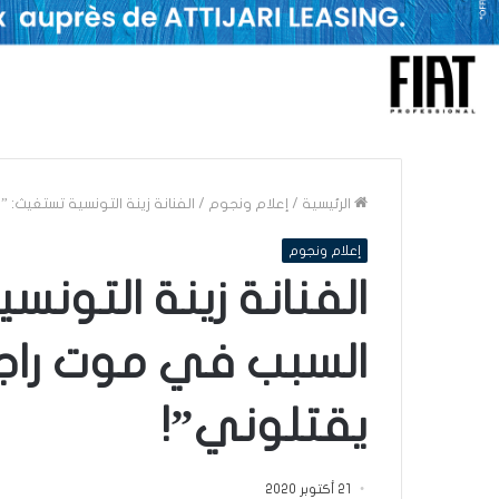
الرئيسية
/
إعلام ونجوم
/
الفنانة زينة التونسية تستغيث: 
إعلام ونجوم
الفنانة زينة التونس
السبب في موت راجل
يقتلوني”!
21 أكتوبر 2020