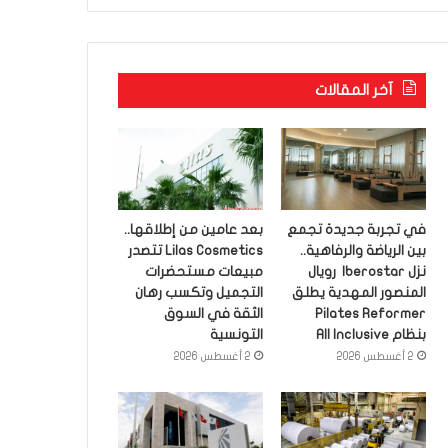
آخر المقالات
في تجربة جديدة تجمع
بعد عامين من إطلاقها..
بين الرياضة والرفاهية..
Lilas Cosmetics تتصدر
نزل Iberostar رويال
مبيعات مستحضرات
المنصور المهدية يطلق
التجميل وتكسب رهان
Pilates Reformer
الثقة في السوق
بنظام All Inclusive
التونسية
2 أغسطس 2026
2 أغسطس 2026