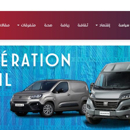
سياسة
إقتصاد
ثقافة
رياضة
صحة
متفرقات
مقالا