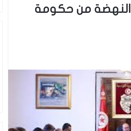
ء النهضة من حكومة