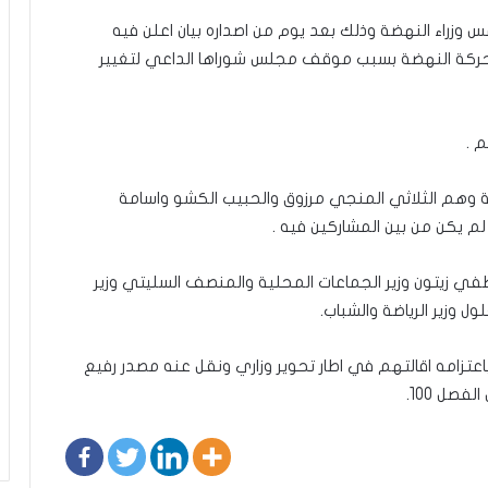
 وزراء النهضة وذلك بعد يوم من اصداره بيان اعلن فيه
ة لحركة النهضة بسبب موقف مجلس شوراها الداعي لتغيير
م .
ة وهم الثلاثي المنجي مرزوق والحبيب الكشو واسامة
م يكن من بين المشاركين فيه .
طفي زيتون وزير الجماعات المحلية والمنصف السليتي وزير
 وزير الرياضة والشباب.
 باعتزامه اقالتهم في اطار تحوير وزاري ونقل عنه مصدر رفيع
صل 100.