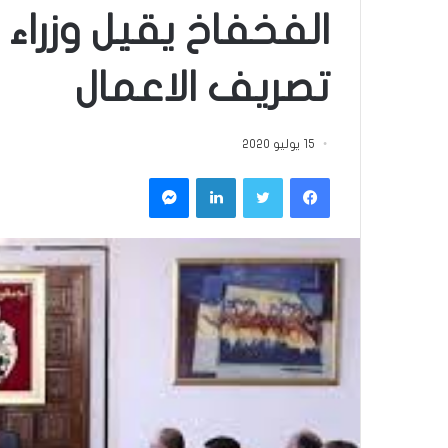
الفخفاخ يقيل وزرا
تصريف الاعمال
15 يوليو 2020
فيسبوك
تويتر
لينكدإن
ماسنجر