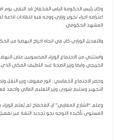
وكان رئيس الحكومة الياس الفخفاخ قد التقى يوم امس
اعتزامه اجراء تحوير وزاري ووجه فيه انتقادات لاذع
المشهد الحكومي .
والتعديل الوزاري كان في اتجاه اخراج النهضة من الحك
واستثني من الاجتماع الوزراء المحسوبين على النهض
الخريجي وايضا وزير الصحة عبد اللطيف المكي الذي ل
وحضر الاجتماع الخماسي : انور معروف وزير النقل ول
التجهيز وسليم شورى وزير التعليم العالي واحمد قعلول
وعلم “الشارع المغاربي” ان الفخفاخ لم يُعلم الوزراء
المستوى تأكيده التوجه نحو تجديد الثقة عبر تفعيل الف