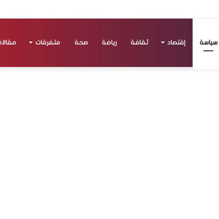
سياسة
إقتصاد
ثقافة
رياضة
صحة
متفرقات
مقالا