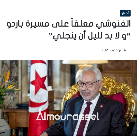
أخبار
الغنوشي معلقاً على مسيرة باردو
“و لا بد لليل أن ينجلي”
14 نوفمبر 2021