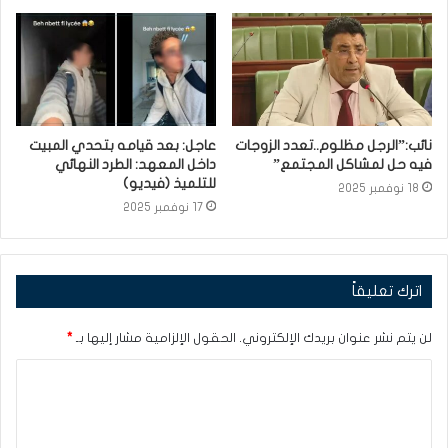
نائب:”الرجل مظلوم..تعدد الزوجات
عاجل: بعد قيامه بتحدي المبيت
فيه حل لمشاكل المجتمع”
داخل المعهد: الطرد النهائي
للتلميذ (فيديو)
18 نوفمبر 2025
17 نوفمبر 2025
اترك تعليقاً
لن يتم نشر عنوان بريدك الإلكتروني.
الحقول الإلزامية مشار إليها بـ
*
ا
ل
ت