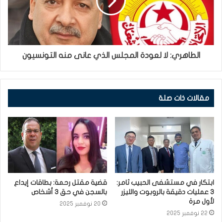
الطاهري: لا لعودة المجلس الذي عانى منه التونسيون
مقالات ذات صلة
ابتكار في مستشفى الحبيب ثامر:
قضية مقتل رحمة: بطاقات إيداع
3 عمليات دقيقة بالروبوت والليزر
بالسجن في حق 3 أشخاص
لأول مرة
20 نوفمبر 2025
22 نوفمبر 2025