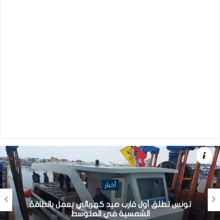
أخبار
تونس تطلق أول قارب صيد كهربائي يعمل بالطاقة
الشمسية في المتوسط