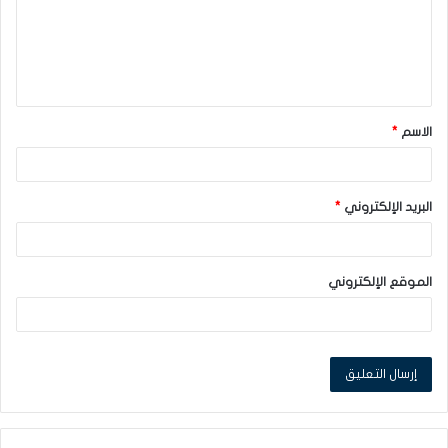
ع
ل
ي
ق
الاسم
*
*
البريد الإلكتروني
*
الموقع الإلكتروني