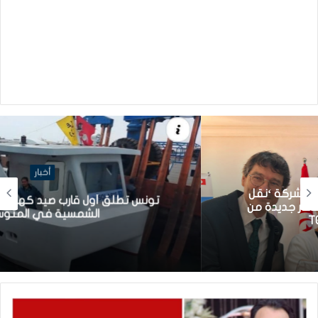
أخبار
تونس تطلق أول قارب صيد كهربائي يعمل بالطاقة
الشمسية في المتوسط