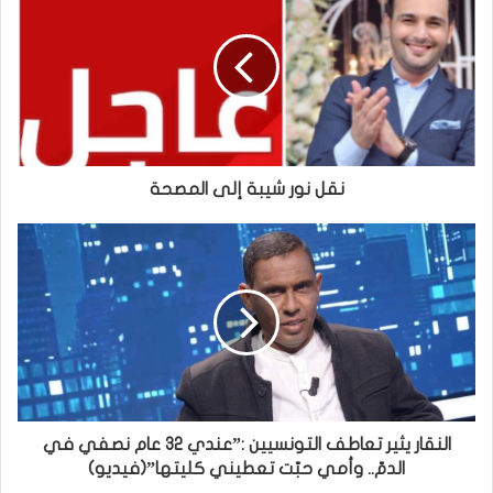
نقل نور شيبة إلى المصحة
النقار يثير تعاطف التونسيين :”عندي 32 عام نصفي في
الدمّ.. وأمي حبّت تعطيني كليتها”(فيديو)