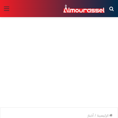
بحث
الق
عن
الرئيسية
/
أخبار