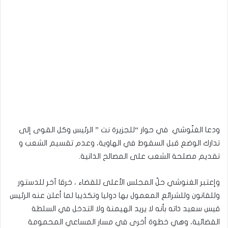
ودعا الغنّوشي في حوار “للجزيرة نت ” الرئيس وكل القوى إلى
تدارك الوضع قبل السقوط في الهاوية، وعدم تقسيم الشعب و
تقديم مصلحة الشعب على المصالح الذاتية.
وإعتبر الغنوشي حلّ المجلس الأعلى للقضاء ، خرقا آخر للدستور
وللقانون وللشرائع المعمول بها دوليا وتكذيبا لما أعلن عنه الرئيس
قيس سعيد ذاته بأنه لا يريد الهيمنة ولا التدخل في السلطة
القضائية، وهي خطوة أخرى في مسار المساعي المحمومة