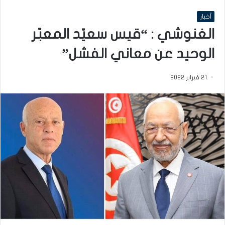
أخبار
الغنوشي : “قيس سعيّد المعبّر
الوحيد عن معاني الفشل”
21 فبراير 2022