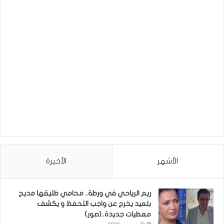
الأشهر
الأخيرة
ريم الرياحي في ورطة.. محامي طليقها مديح
بلعيد يخرج عن واجب التحفظ و يكشف
معطيات جديدة..(صور)