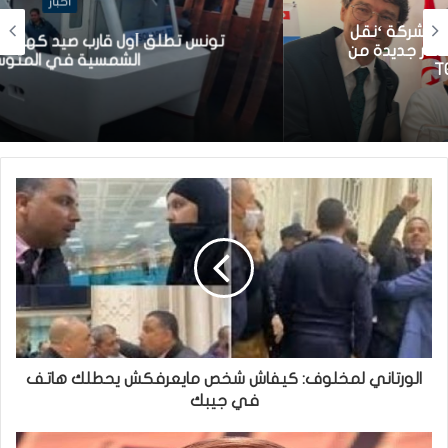
أخبار
تونس تطلق أول قارب صيد كهربائي يعمل بالطاقة
الشمسية في المتوسط
الورتاني لمخلوف: كيفاش شخص مايعرفكش يحطلك هاتف
في جيبك