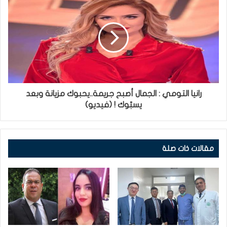
رانيا التومي : الجمال أصبح جريمة..يحبوك مزيانة وبعد
يسبّوك ! (فيديو)
مقالات ذات صلة