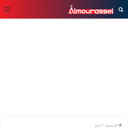
بحث
الق
عن
الرئيسية
/
أخبار