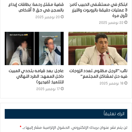
ابتكار في مستشفى الحبيب ثامر:
قضية مقتل رحمة: بطاقات إيداع
3 عمليات دقيقة بالروبوت والليزر
بالسجن في حق 3 أشخاص
لأول مرة
20 نوفمبر 2025
22 نوفمبر 2025
نائب:”الرجل مظلوم..تعدد الزوجات
عاجل: بعد قيامه بتحدي المبيت
فيه حل لمشاكل المجتمع”
داخل المعهد: الطرد النهائي
للتلميذ (فيديو)
18 نوفمبر 2025
17 نوفمبر 2025
اترك تعليقاً
لن يتم نشر عنوان بريدك الإلكتروني.
الحقول الإلزامية مشار إليها بـ
*