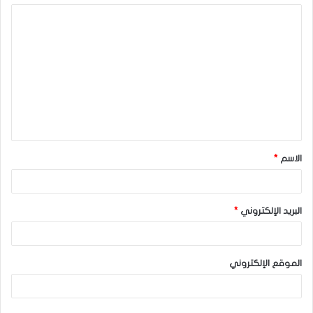
ا
ل
ت
ع
ل
ي
ق
الاسم
*
*
البريد الإلكتروني
*
الموقع الإلكتروني