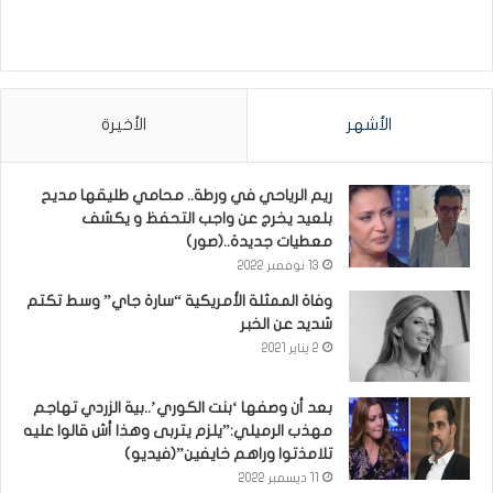
الأشهر
الأخيرة
ريم الرياحي في ورطة.. محامي طليقها مديح
بلعيد يخرج عن واجب التحفظ و يكشف
معطيات جديدة..(صور)
13 نوفمبر 2022
وفاة الممثلة الأمريكية “سارة جاي” وسط تكتم
شديد عن الخبر
2 يناير 2021
بعد أن وصفها ‘بنت الكوري’..بية الزردي تهاجم
مهذب الرميلي:”يلزم يتربى وهذا أش قالوا عليه
تلامذتوا وراهم خايفين”(فيديو)
11 ديسمبر 2022