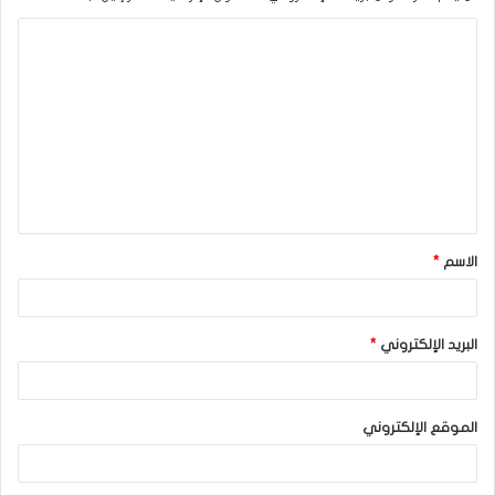
ا
ل
ت
ع
ل
ي
ق
الاسم
*
*
البريد الإلكتروني
*
الموقع الإلكتروني