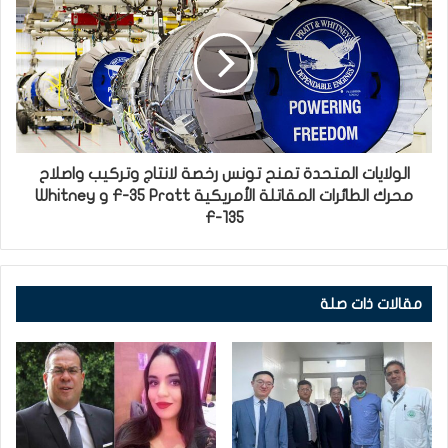
الولايات المتحدة تمنح تونس رخصة لانتاج وتركيب واصلاح
محرك الطائرات المقاتلة الأمريكية F-35 Pratt و Whitney
F-135
مقالات ذات صلة