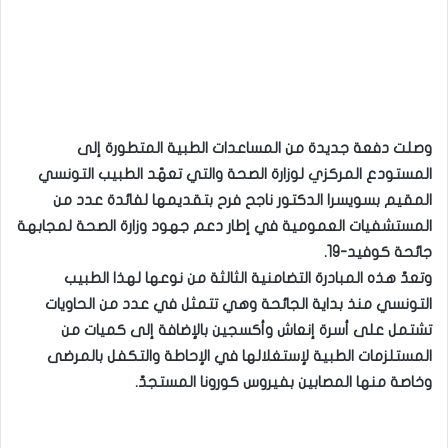
وصلت دفعة جديدة من المساعدات الطبية المتطورة إلى
المستودع المركزي لوزارة الصحة والتي تعهّد الطبيب التونسي
المقيم بسويسرا الدكتور ناجح فرح بتقديمها لفائدة عدد من
المستشفيات العمومية في إطار دعم جهود وزارة الصحة لمجابهة
جائحة كوفيد-19.
وتعدّ هذه المبادرة التضامنية الثالثة من نوعها لهذا الطبيب
التونسي منذ بداية الجائحة وهي تتمثل في عدد من الحاويات
تشتمل على أسرة إنعاش وأكسجين بالإضافة إلى كميات من
المستلزمات الطبية لإستغلالها في الإحاطة والتكفل بالمرضى
وخاصة منها المصابين بفيروس كورونا المستجدّ.