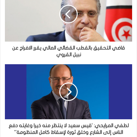
قاضي التحقيق بالقطب القضائي المالي يقرر الافراج عن
نبيل القروي
لطفي المرايحي: 'قيس سعيد لا ينتظر منه خيرا وغايته دفع
الناس إلى الشارع وخلق ثورة لإسقاط كامل المنظومة''