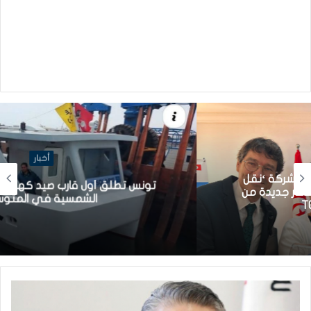
أخبار
تونس تطلق أول قارب صيد كهربائي يعمل بالطاقة
الشمسية في المتوسط