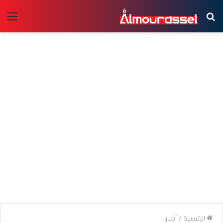
بحث
الق
عن
الرئيسية
/
أخبار