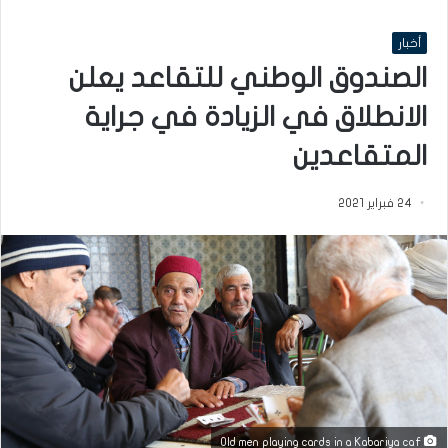
أخبار
الصندوق الوطني للتقاعد يعلن
الانطلاق في الزيادة في جراية
المتقاعدين
24 فبراير 2021
Old men playing cards in a Kabariya caf