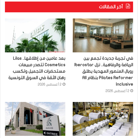
آخر المقالات
في تجربة جديدة تجمع بين
بعد عامين من إطلاقها.. Lilas
الرياضة والرفاهية.. نزل Iberostar
Cosmetics تتصدر مبيعات
رويال المنصور المهدية يطلق
مستحضرات التجميل وتكسب
Pilates Reformer بنظام All
رهان الثقة في السوق التونسية
Inclusive
2 أغسطس 2026
2 أغسطس 2026