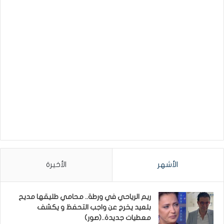
الأشهر
الأخيرة
ريم الرياحي في ورطة.. محامي طليقها مديح
بلعيد يخرج عن واجب التحفظ و يكشف
معطيات جديدة..(صور)