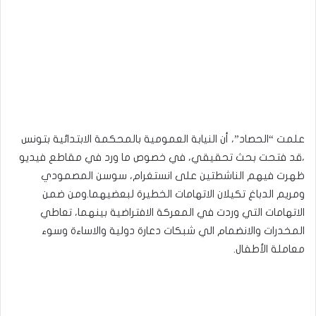
علمت “الحصاد”، أن النيابة العمومية بالمحكمة الابتدائية بتونس
،قد فتحت بحث تحقيقي، في خصوص ما ورد في مقاطع فيديو
ظهرت فيهم الناشطتين على انستغرام، سوسن المصمودي
ومريم الدباغ تكيلان الاتهامات الخطيرة لبعضيهما.ومن ضمن
الاتهامات التي وردت في المعركة الافتراضية بينهما، تعاطي
المخدرات والانضمام الي شبكات دعارة دولية والاساءة وسوء
معاملة الأطفال.