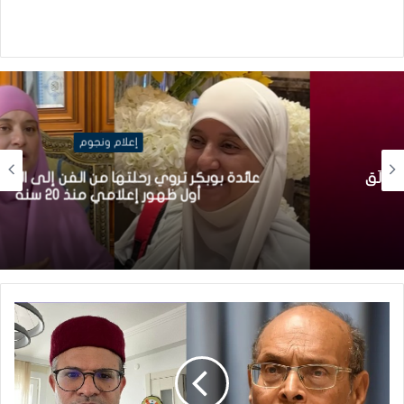
إعلام ونجوم
عائدة بوبكر تروي رحلتها من الفن إلى الحجاب في
أول ظهور إعلامي منذ 20 سنة