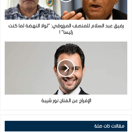
رفيق عبد السلام للمنصف المرزوقي: "لولا النهضة لما كنت
رئيسا" !
الإفراج عن الفنان نور شيبة
مقالات ذات صلة