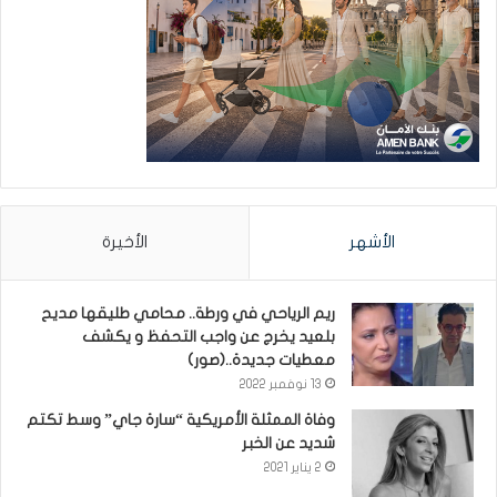
الأشهر
الأخيرة
ريم الرياحي في ورطة.. محامي طليقها مديح
بلعيد يخرج عن واجب التحفظ و يكشف
معطيات جديدة..(صور)
13 نوفمبر 2022
وفاة الممثلة الأمريكية “سارة جاي” وسط تكتم
شديد عن الخبر
2 يناير 2021