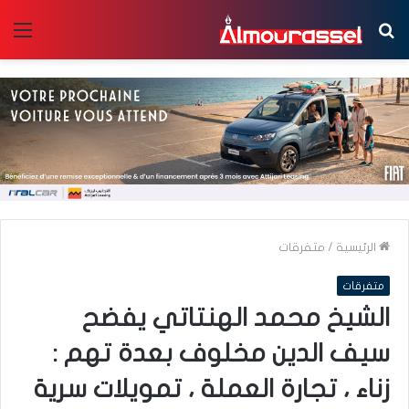
بحث
الق
عن
الرئيسية
/
متفرقات
متفرقات
الشيخ محمد الهنتاتي يفضح
سيف الدين مخلوف بعدة تهم :
زناء ، تجارة العملة ، تمويلات سرية