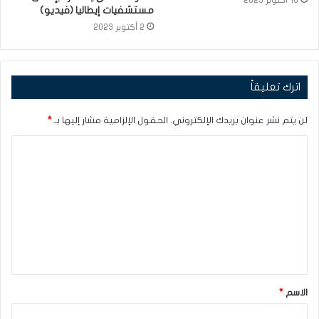
16 أكتوبر 2023
مستشفيات إيطاليا (فيديو)
2 أكتوبر 2023
اترك تعليقاً
لن يتم نشر عنوان بريدك الإلكتروني.
الحقول الإلزامية مشار إليها بـ
*
ا
ل
ت
ع
ل
ي
ق
الاسم
*
*