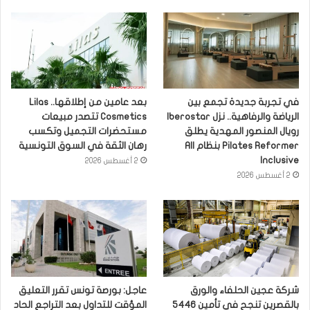
في تجربة جديدة تجمع بين
بعد عامين من إطلاقها.. Lilas
الرياضة والرفاهية.. نزل Iberostar
Cosmetics تتصدر مبيعات
رويال المنصور المهدية يطلق
مستحضرات التجميل وتكسب
Pilates Reformer بنظام All
رهان الثقة في السوق التونسية
Inclusive
2 أغسطس 2026
2 أغسطس 2026
شركة عجين الحلفاء والورق
عاجل: بورصة تونس تقرر التعليق
بالقصرين تنجح في تأمين 5446
المؤقت للتداول بعد التراجع الحاد