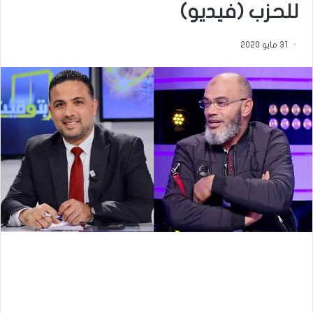
للحزب (فيديو)
31 مايو 2020