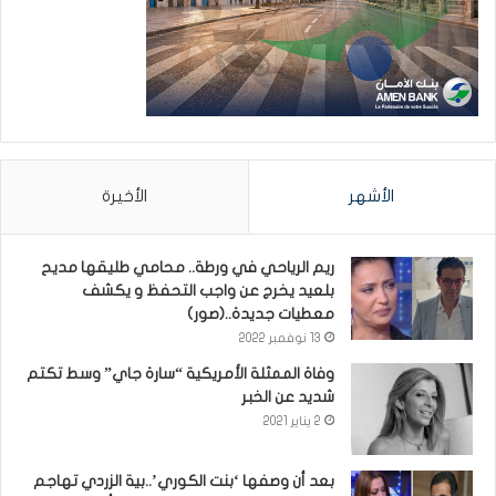
الأشهر
الأخيرة
ريم الرياحي في ورطة.. محامي طليقها مديح
بلعيد يخرج عن واجب التحفظ و يكشف
معطيات جديدة..(صور)
13 نوفمبر 2022
وفاة الممثلة الأمريكية “سارة جاي” وسط تكتم
شديد عن الخبر
2 يناير 2021
بعد أن وصفها ‘بنت الكوري’..بية الزردي تهاجم