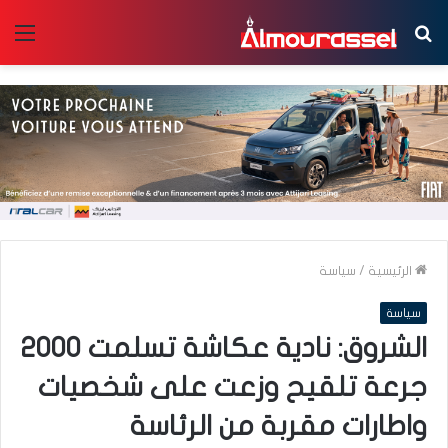
بحث
الق
عن
الرئيسية
/
سياسة
سياسة
الشروق: نادية عكاشة تسلمت 2000
جرعة تلقيح وزعت على شخصيات
واطارات مقربة من الرئاسة