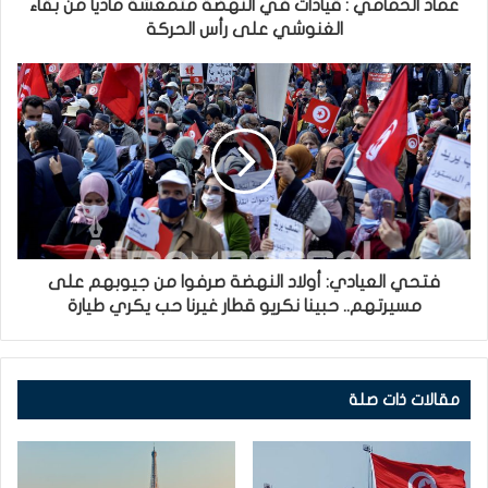
عماد الحمامي : قيادات في النهضة متمعشة ماديا من بقاء
الغنوشي على رأس الحركة
فتحي العيادي: أولاد النهضة صرفوا من جيوبهم على
مسيرتهم.. حبينا نكريو قطار غيرنا حب يكري طيارة
مقالات ذات صلة