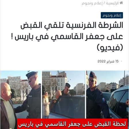
الرئيسية
/
إعلام ونجوم
إعلام ونجوم
الشرطة الفرنسية تلقي القبض
على جعفر القاسمي في باريس !
(فيديو)
15 فبراير 2022