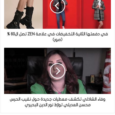
في دفعتها الثانية التخفيضات في علامة ZEN تصل ال60 %
(صور)
وفاء الشاذلي تكشف معطيات جديدة حول نقيب الحرس
محسن العديلي تورّط نور الدين البحيري