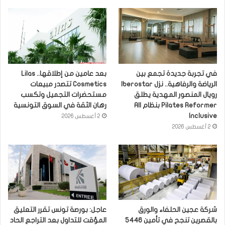
في تجربة جديدة تجمع بين
بعد عامين من إطلاقها.. Lilas
الرياضة والرفاهية.. نزل Iberostar
Cosmetics تتصدر مبيعات
رويال المنصور المهدية يطلق
مستحضرات التجميل وتكسب
Pilates Reformer بنظام All
رهان الثقة في السوق التونسية
Inclusive
2 أغسطس 2026
2 أغسطس 2026
شركة عجين الحلفاء والورق
عاجل: بورصة تونس تقرر التعليق
بالقصرين تنجح في تأمين 5446
المؤقت للتداول بعد التراجع الحاد