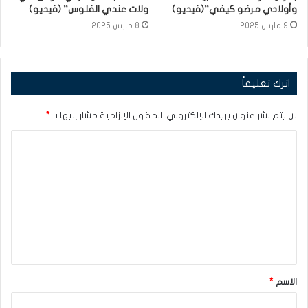
وأولادي مرضو كيفي”(فيديو)
ولات عندي الفلوس” (فيديو)
9 مارس 2025
8 مارس 2025
اترك تعليقاً
لن يتم نشر عنوان بريدك الإلكتروني.
الحقول الإلزامية مشار إليها بـ
*
ا
ل
ت
ع
ل
ي
ق
الاسم
*
*