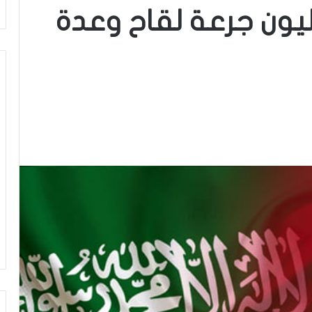
يون جرعة لقاح وعدة