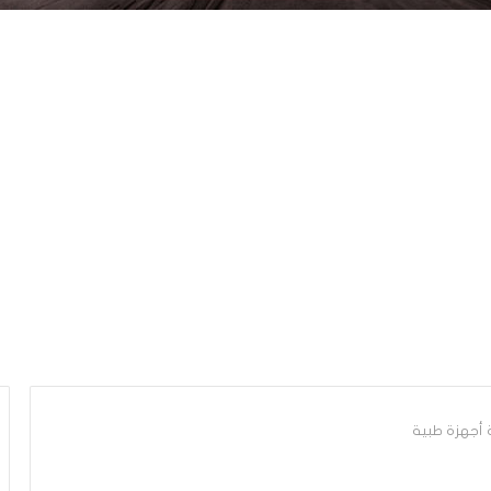
 أجهزة طبية