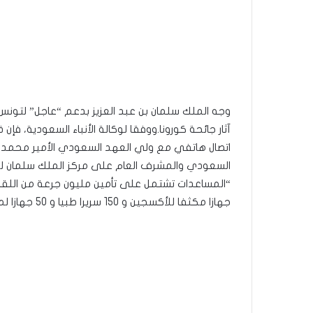
وجه الملك سلمان بن عبد العزيز بدعم “عاجل” لتونس 
آثار جائحة كورونا.ووفقا لوكالة الأنباء السعودية، ف
اتصال هاتفي مع ولي العهد السعودي الأمير محمد بن
السعودي والمشرف العام على مركز الملك سلمان للإغاث
جهازا مكثفا للأكسجين و 150 سريرا طبيا و 50 جهازا لمراقبة العلامات الحيوية مع ترولي”.