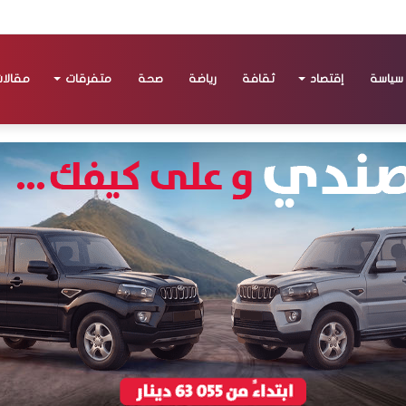
سياسة
إقتصاد
ثقافة
رياضة
صحة
متفرقات
مقالا