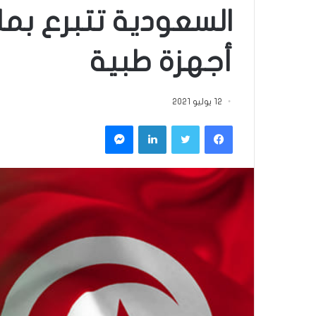
السعودية تتبرع بمل
أجهزة طبية
12 يوليو 2021
فيسبوك
تويتر
لينكدإن
ماسنجر