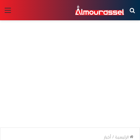
بحث
الق
عن
الرئيسية
/
أخبار