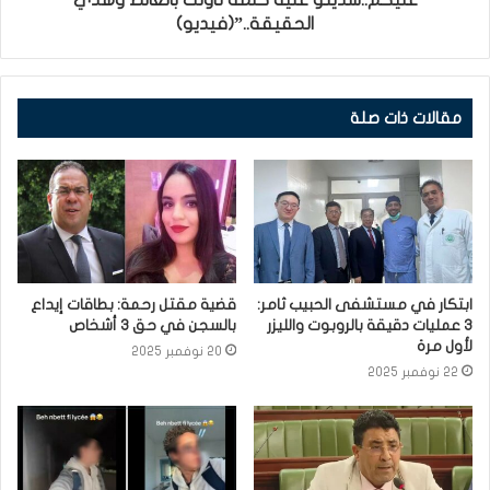
عليكم..شديتو عليه كلمة تأولت بالغالط وهذي
الحقيقة..”(فيديو)
مقالات ذات صلة
ابتكار في مستشفى الحبيب ثامر:
قضية مقتل رحمة: بطاقات إيداع
3 عمليات دقيقة بالروبوت والليزر
بالسجن في حق 3 أشخاص
لأول مرة
20 نوفمبر 2025
22 نوفمبر 2025