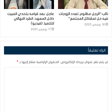
نائب:”الرجل مظلوم..تعدد الزوجات
عاجل: بعد قيامه بتحدي المبيت
فيه حل لمشاكل المجتمع”
داخل المعهد: الطرد النهائي
للتلميذ (فيديو)
18 نوفمبر 2025
17 نوفمبر 2025
اترك تعليقاً
لن يتم نشر عنوان بريدك الإلكتروني.
الحقول الإلزامية مشار إليها بـ
*
ا
ل
ت
ع
ل
ي