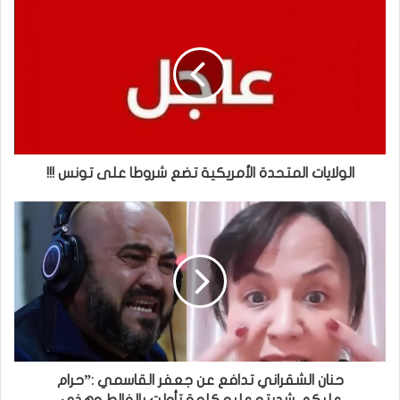
الولايات المتحدة الأمريكية تضع شروطا على تونس !!!
حنان الشقراني تدافع عن جعفر القاسمي :”حرام