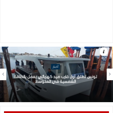
أخبار
تونس تطلق أول قارب صيد كهربائي يعمل بالطاقة
الشمسية في المتوسط