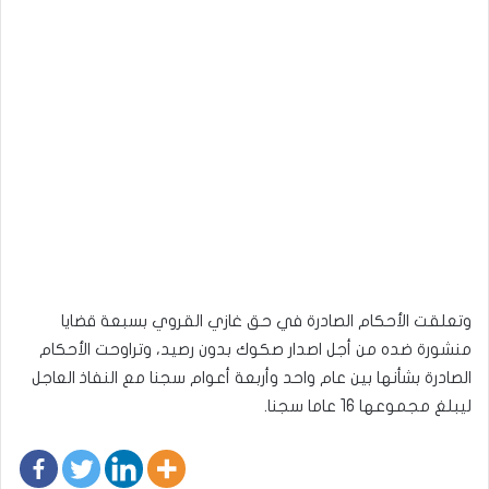
وتعلقت الأحكام الصادرة في حق غازي القروي بسبعة قضايا
منشورة ضده من أجل اصدار صكوك بدون رصيد، وتراوحت الأحكام
الصادرة بشأنها بين عام واحد وأربعة أعوام سجنا مع النفاذ العاجل
ليبلغ مجموعها 16 عاما سجنا.