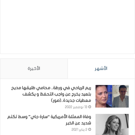
الأشهر
الأخيرة
ريم الرياحي في ورطة.. محامي طليقها مديح
بلعيد يخرج عن واجب التحفظ و يكشف
معطيات جديدة..(صور)
13 نوفمبر 2022
وفاة الممثلة الأمريكية “سارة جاي” وسط تكتم
شديد عن الخبر
2 يناير 2021