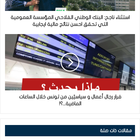
استثناء ناجح: البنك الوطني الفلاحي المؤسسة العمومية
التي تحقق احسن نتائج مالية ايجابية
فرار رجال أعمال و سياسيّين من تونس خلال الساعات
الماضية...؟!
مقالات ذات صلة