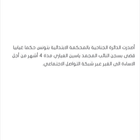
أصدرت الدائرة الجناحية بالمحكمة الابتدائية بتونس حكما غيابيا
قضى بسجن النائب المجمد ياسين العياري مدة 4 أشهر من أجل
الاساءة الى الغير عبر شبكة التواصل الاجتماعي.