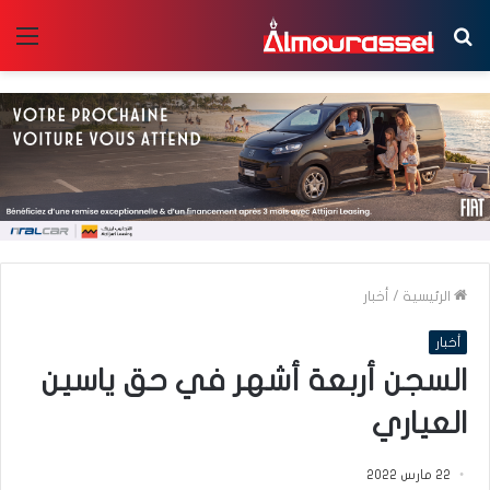
بحث
الق
عن
الرئيسية
/
أخبار
أخبار
السجن أربعة أشهر في حق ياسين
العياري
22 مارس 2022