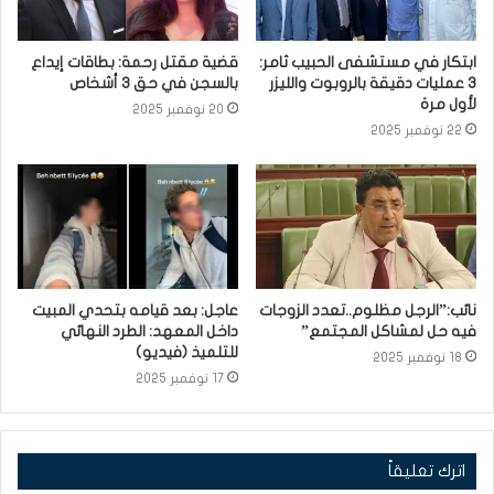
ابتكار في مستشفى الحبيب ثامر:
قضية مقتل رحمة: بطاقات إيداع
3 عمليات دقيقة بالروبوت والليزر
بالسجن في حق 3 أشخاص
لأول مرة
20 نوفمبر 2025
22 نوفمبر 2025
نائب:”الرجل مظلوم..تعدد الزوجات
عاجل: بعد قيامه بتحدي المبيت
فيه حل لمشاكل المجتمع”
داخل المعهد: الطرد النهائي
للتلميذ (فيديو)
18 نوفمبر 2025
17 نوفمبر 2025
اترك تعليقاً