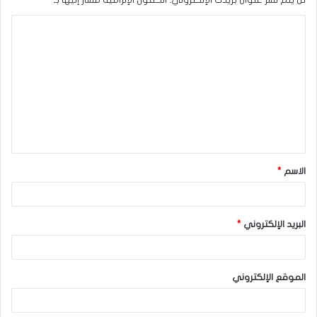
ا
ل
ت
ع
ل
ي
ق
الاسم
*
*
البريد الإلكتروني
*
الموقع الإلكتروني