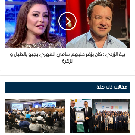
بية الزردي : كان يزفر عليهم سامي الفهري يجيو بالطبال و
الزكرة
مقالات ذات صلة