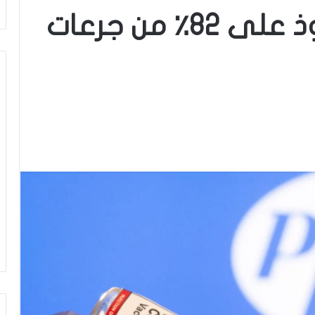
الدول الغنية تستحوذ على 82٪ من جرعات