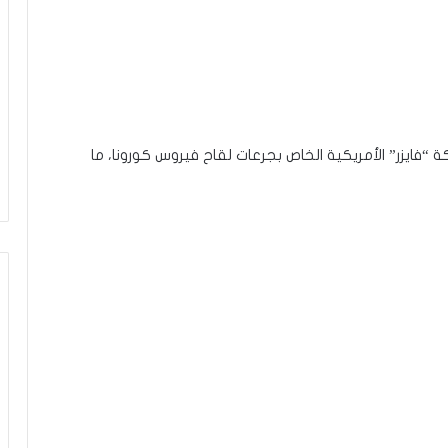
 “فايزر” الأمريكية الخاص بجرعات لقاح فيروس كورونا، ما