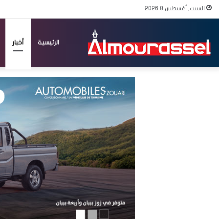
السبت, أغسطس 8 2026
الرئيسية
أخبار