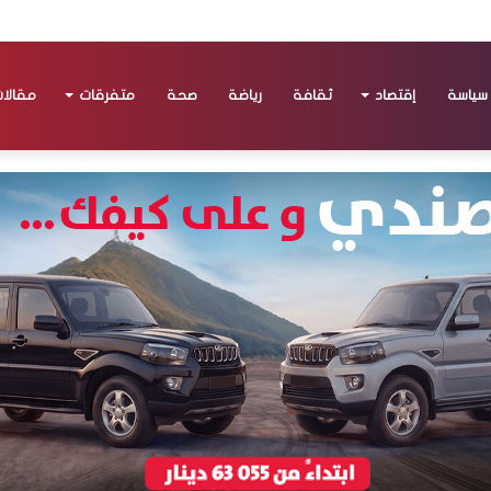
سياسة
إقتصاد
ثقافة
رياضة
صحة
متفرقات
مقالا