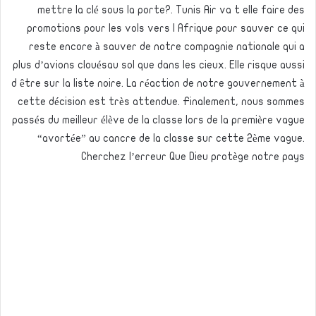
mettre la clé sous la porte?. Tunis Air va t elle faire des
promotions pour les vols vers l Afrique pour sauver ce qui
reste encore à sauver de notre compagnie nationale qui a
plus d’avions clouésau sol que dans les cieux. Elle risque aussi
d être sur la liste noire. La réaction de notre gouvernement à
cette décision est très attendue. Finalement, nous sommes
passés du meilleur élève de la classe lors de la première vague
“avortée” au cancre de la classe sur cette 2ème vague.
Cherchez l’erreur Que Dieu protège notre pays