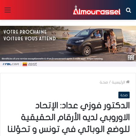
بحث
الق
عن
الرئيسية
/
صحة
صحة
الدكتور فوزي عداد: الإتحاد
الاوروبي لديه الأرقام الحقيقية
للوضع الوبائي في تونس و تحوّلنا