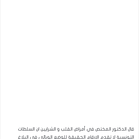
قال الدكتور المختص في أمراض القلب و الشرايين ان السلطات
التونسية لا تقدم الارقام الحقيقة للوضع الوبائي في البلاغ