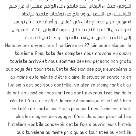
اليومي حيث ان الارقام أبعد مايكون عن الواقع معتبرا ان قرار منع
التونسيين من السفر لاوروبا ناتج عن توقعات علمية للإتحاد
الاوروبي حول عدد الإصابات في تونس ، و أضاف عداد بأن تونس
تحولت من التلميذ النجيب خلال الموجة الاولى لإنتشار الفيروس
إلى التلميذ الغبي في هذه الفترة . :و هذا نص التدوينة
Nous avions ouvert nos frontières un 27 juin pour relancer le
tourisme. Résultats des comptes nous n’avons vu aucun
touriste arrivé et nous sommes devenu persona non grata
aux pays des touristes. Cette décision des pays européens a
au moins eu le mérite d être claire, la situation sanitaire en
Tunisie n est pas sous contrôle, va aller en s’empirant et qu
ils ont anticipé car nos chiffres sont devenus très loin de la
réalité. D’un autre côté, la crise économique étant déjà bien
installée de toute manière la plus part des Tunisiens n’ont
plus les moyens de voyager. C’est donc pas plus mal. Les
hôteliers vont ils concevoir cette fois d ouvrir leurs hôtels
aux tunisiens au même prix qu aux touristes ou vont ils