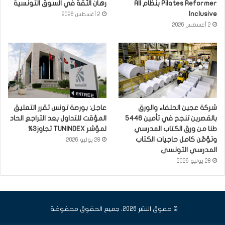
Pilates Reformer بنظام All
رهان الثقة في السوق التونسية
Inclusive
2 أغسطس 2026
2 أغسطس 2026
شركة عجين الحلفاء والورق
عاجل: بورصة تونس تقرر التعليق
بالقصرين تنجح في تأمين 5446
المؤقت للتداول بعد التراجع الحاد
طنا من ورق الكتاب المدرسي
لمؤشر TUNINDEX تجاوز3%
وتؤمّن كامل حاجيات الكتاب
28 يوليو 2026
المدرسي التونسي
28 يوليو 2026
© حقوق النشر 2026، جميع الحقوق محفوظة