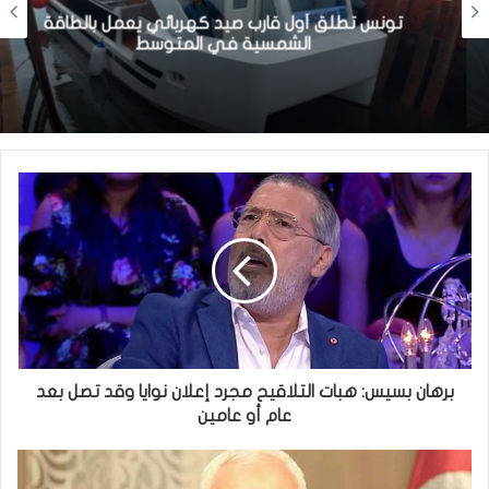
تونس تطلق أول قارب صيد كهربائي يعمل بالطاقة
الشمسية في المتوسط
برهان بسيس: هبات التلاقيح مجرد إعلان نوايا وقد تصل بعد
عام أو عامين