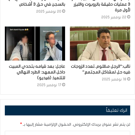
3 عمليات دقيقة بالروبوت والليزر
بالسجن في حق 3 أشخاص
لأول مرة
20 نوفمبر 2025
22 نوفمبر 2025
نائب:”الرجل مظلوم..تعدد الزوجات
عاجل: بعد قيامه بتحدي المبيت
فيه حل لمشاكل المجتمع”
داخل المعهد: الطرد النهائي
للتلميذ (فيديو)
18 نوفمبر 2025
17 نوفمبر 2025
اترك تعليقاً
لن يتم نشر عنوان بريدك الإلكتروني.
الحقول الإلزامية مشار إليها بـ
*