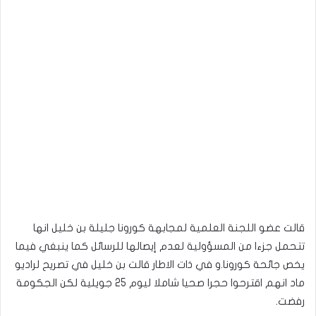
قالت عضو اللجنة العلمية لمجابهة كورونا جليلة بن خليل انها
تتحمل جزءا من المسؤولية لعدم إيصالها للرسائل كما ينبغي فيما
يخص جائحة كورونا.و في ذات الاطار قالت بن خليل في تصريح لراديو
ماد انهم اقترحوا حجرا صحيا شاملا ليوم 25 جويلية لكن الجكومة
رفضت.