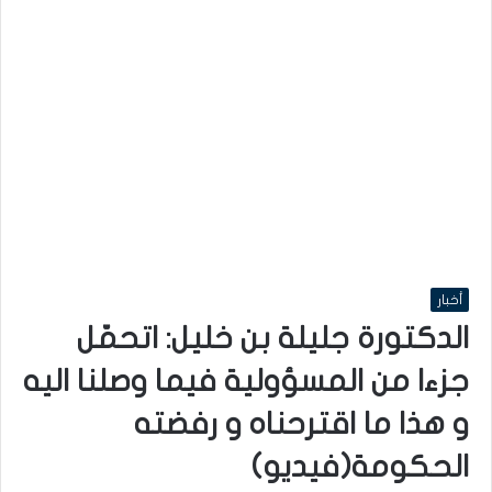
أخبار
الدكتورة جليلة بن خليل: اتحمّل
جزءا من المسؤولية فيما وصلنا اليه
و هذا ما اقترحناه و رفضته
الحكومة(فيديو)