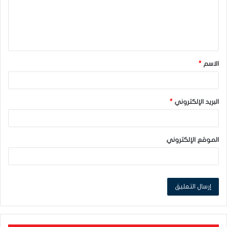
ع
ل
ي
ق
الاسم
*
*
البريد الإلكتروني
*
الموقع الإلكتروني