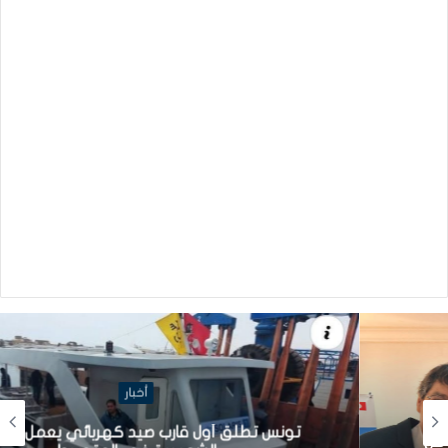
أخبار
تونس تطلق أول قارب صيد كهربائي يعمل بالطاقة