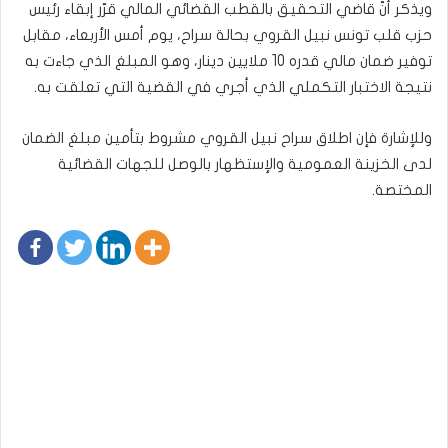
ويذكر أنّ قاضي التحقيق بالقطب القضائي المالي قرّر إبقاء رئيس
حزب قلب تونس نبيل القروي بحالة سراح، يوم أمس الأربعاء، مقابل
توفير ضمان مالي قدره 10 ملايين دينار، وهو المبلغ الذي جاءت به
نتيجة الاختبار التكملي الذي أجري في القضية التي تعلقت به.
وللإشارة فإن اطلاق سراح نبيل القروي مشروط بتأمين مبلغ الضمان
لدى الخزينة العمومية والإستظهار بالوصل للجهات القضائية
المختصة.