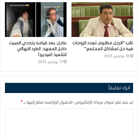
نائب:”الرجل مظلوم..تعدد الزوجات
عاجل: بعد قيامه بتحدي المبيت
فيه حل لمشاكل المجتمع”
داخل المعهد: الطرد النهائي
للتلميذ (فيديو)
18 نوفمبر 2025
17 نوفمبر 2025
اترك تعليقاً
لن يتم نشر عنوان بريدك الإلكتروني.
الحقول الإلزامية مشار إليها بـ
*
ا
ل
ت