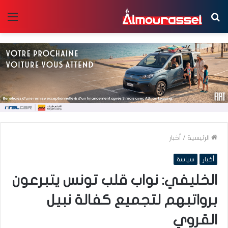
بحث
الق
عن
الرئيسية
/
أخبار
أخبار
سياسة
الخليفي: نواب قلب تونس يتبرعون
برواتبهم لتجميع كفالة نبيل
القروي