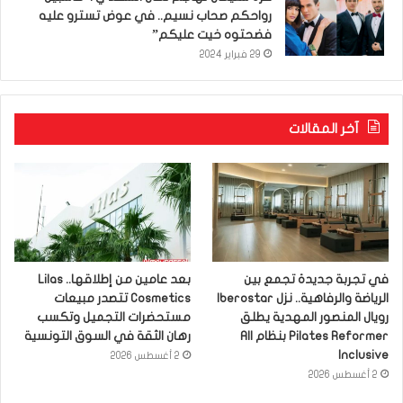
رواحكم صحاب نسيم.. في عوض تسترو عليه
فضحتوه خيت عليكم”
29 فبراير 2024
آخر المقالات
في تجربة جديدة تجمع بين
بعد عامين من إطلاقها.. Lilas
الرياضة والرفاهية.. نزل Iberostar
Cosmetics تتصدر مبيعات
رويال المنصور المهدية يطلق
مستحضرات التجميل وتكسب
Pilates Reformer بنظام All
رهان الثقة في السوق التونسية
Inclusive
2 أغسطس 2026
2 أغسطس 2026