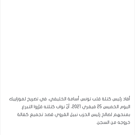
أفاد رئيس كتلة قلب تونس أسامة الخليفي، في تصريح لموزاييك
اليوم الخميس 25 فيفري 2021، أنّ نواب كتلته قرّروا التبرع
بمنحهم لصالح رئيس الحزب نبيل القروي قصد تجميع كفالة
خروجه من السجن.