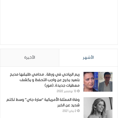
الأشهر
الأخيرة
ريم الرياحي في ورطة.. محامي طليقها مديح
بلعيد يخرج عن واجب التحفظ و يكشف
معطيات جديدة..(صور)
13 نوفمبر 2022
وفاة الممثلة الأمريكية “سارة جاي” وسط تكتم
شديد عن الخبر
2 يناير 2021