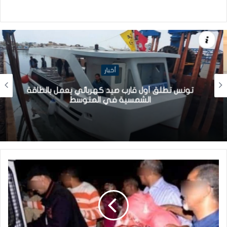
أخبار
تونس تطلق أول قارب صيد كهربائي يعمل بالطاقة
الشمسية في المتوسط