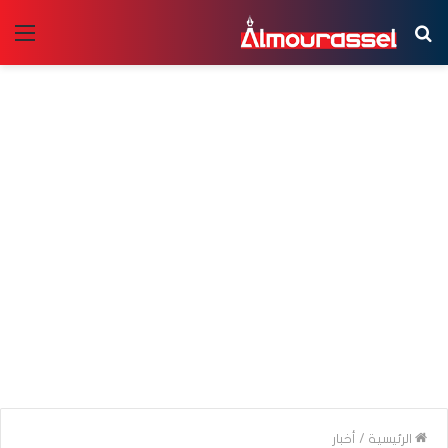
بحث
الق
عن
الرئيسية
/
أخبار