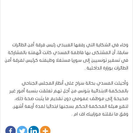
وجاء في الشكاية التي رفعها العبيدي رئيس فرقة أمن الطائرات
سابقا، أن المشتكى بها فاطمة المسدي كانت اتّهمته بالمشاركة
في تسفير تونسيين إلى سوريا مستغلا وظيفته كرئيس لفرقة أمن
الطائرات بوزارة الداخلية .
وأحيلت المسدي بحالة سراح على أنظار المجلس الجناحي
بالمحكمة الابتدائية بتونس من أجل تهم تعلقت بنسبة أمور غير
صحيحة إلى موظف عمومي دون تقديم ما يثبت صحة ذلك،
لتقرر هيئة المحكمة الحكم بسجنها ابتدائيا لمدة أربعة أشهر،
وفق ما نقلته موزاييك اف ام .