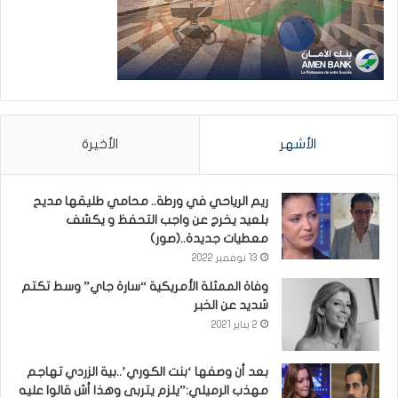
الأشهر
الأخيرة
ريم الرياحي في ورطة.. محامي طليقها مديح
بلعيد يخرج عن واجب التحفظ و يكشف
معطيات جديدة..(صور)
13 نوفمبر 2022
وفاة الممثلة الأمريكية “سارة جاي” وسط تكتم
شديد عن الخبر
2 يناير 2021
بعد أن وصفها ‘بنت الكوري’..بية الزردي تهاجم
مهذب الرميلي:”يلزم يتربى وهذا أش قالوا عليه