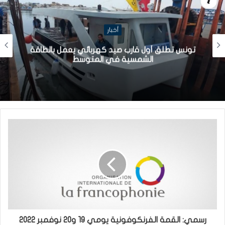
أخبار
تونس تطلق أول قارب صيد كهربائي يعمل بالطاقة
الشمسية في المتوسط
رسمي: القمة الفرنكوفونية يومي 19 و20 نوفمبر 2022