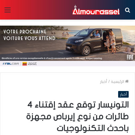
بحث
الق
عن
الرئيسية
/
أخبار
أخبار
التونيسار توقع عقد إقتناء 4
طائرات من نوع إيرباص مجهزة
باحدث التكنولوجيات