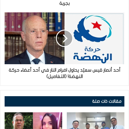
بجربة
أحد أنصار قيس سعيّد يحاول اضرام النار في أحد أعضاء حركة
النهضة! (التفاصيل)
مقالات ذات صلة