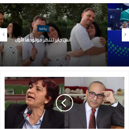
رياضة
أنس جابر تنتظر مولودها الأوّل