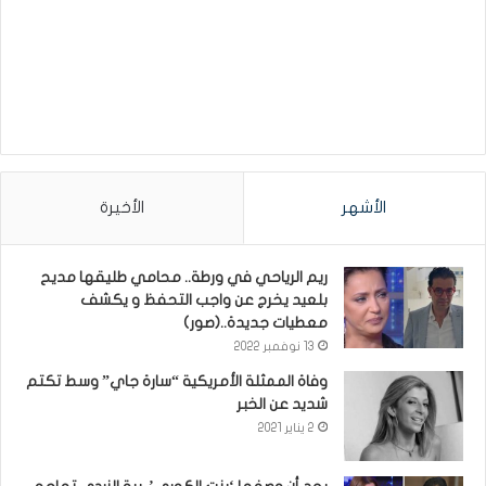
الأشهر
الأخيرة
ريم الرياحي في ورطة.. محامي طليقها مديح
بلعيد يخرج عن واجب التحفظ و يكشف
معطيات جديدة..(صور)
13 نوفمبر 2022
وفاة الممثلة الأمريكية “سارة جاي” وسط تكتم
شديد عن الخبر
2 يناير 2021