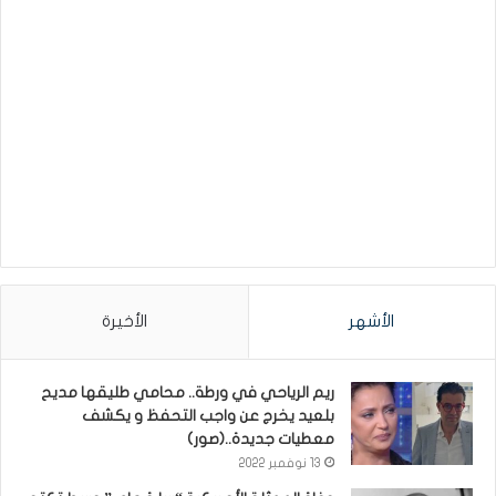
الأشهر
الأخيرة
ريم الرياحي في ورطة.. محامي طليقها مديح
بلعيد يخرج عن واجب التحفظ و يكشف
معطيات جديدة..(صور)
13 نوفمبر 2022