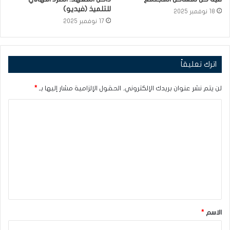
للتلميذ (فيديو)
18 نوفمبر 2025
17 نوفمبر 2025
اترك تعليقاً
لن يتم نشر عنوان بريدك الإلكتروني.
الحقول الإلزامية مشار إليها بـ
*
ا
ل
ت
ع
ل
ي
ق
الاسم
*
*