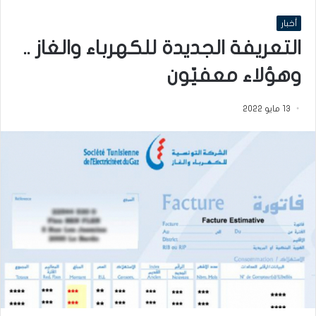
أخبار
التعريفة الجديدة للكهرباء والغاز ..
وهؤلاء معفيّون
13 مايو 2022