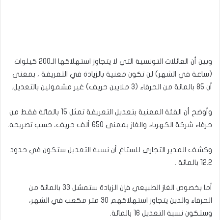
وبين أن العائلات التونسية التي لا يتجاوز استهلاكها الـ200 كيلوات
(ساعة في الشهر) لن تكون معنية بالزيادة في التعريفة ، بمعنى
أن 85 بالمائة من الحرفاء (3 ملايين حريف) غير مشمولين بالتعديل.
وأوضح أن الفئة المعنية بتعديل التعريفة تمثل 15 بالمائة فقط من
حرفاء شركة الكهرباء والغاز بمعنى 650 ألف حريف، حسب تصريحه.
وكشف المدير التجاري للستاغ أن نسبة التعديل ستكون في حدود
12.2 بالمائة .
أما بخصوص الغاز الطبيعي فإن الزيادة ستمشل 33 بالمائة من
الحرفاء والذين يتجاوز استهلاكهم 30 متر مكعب في الشهر،
وستكون نسبة التعديل 16 بالمائة.