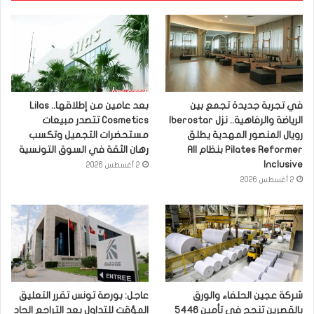
في تجربة جديدة تجمع بين
بعد عامين من إطلاقها.. Lilas
الرياضة والرفاهية.. نزل Iberostar
Cosmetics تتصدر مبيعات
رويال المنصور المهدية يطلق
مستحضرات التجميل وتكسب
Pilates Reformer بنظام All
رهان الثقة في السوق التونسية
Inclusive
2 أغسطس 2026
2 أغسطس 2026
شركة عجين الحلفاء والورق
عاجل: بورصة تونس تقرر التعليق
بالقصرين تنجح في تأمين 5446
المؤقت للتداول بعد التراجع الحاد