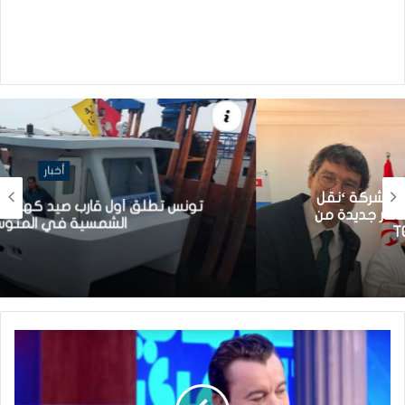
أخبار
تونس تطلق أول قارب صيد كهربائي يعمل بالطاقة
الشمسية في المتوسط