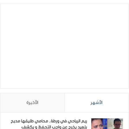
الأشهر
الأخيرة
ريم الرياحي في ورطة.. محامي طليقها مديح
بلعيد يخرج عن واجب التحفظ و يكشف