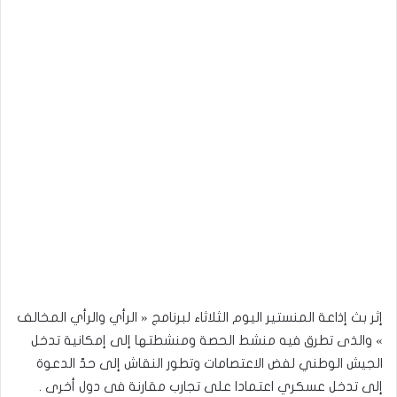
إثر بث إذاعة المنستير اليوم الثلاثاء لبرنامج « الرأي والرأي المخالف
» والذى تطرق فيه منشط الحصة ومنشطتها إلى إمكانية تدخل
الجيش الوطني لفض الاعتصامات وتطور النقاش إلى حدّ الدعوة
إلى تدخل عسكري اعتمادا على تجارب مقارنة فى دول أخرى .