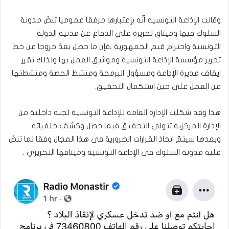
وقالت الإذاعة التونسية أنّه بإعتبارها مرفقا عموميا تنصّ مدونة
السلوك فيها وميثاق تحريره على الدفاع عن مدنية الدولة
التونسية واحترام قيم الجمهورية ،فإن ما حصل يعدّ خروجا عن خط
تحرير مؤسسة الإذاعة التونسية ومواثيق العمل بها ولذلك تقرر
ايقاف مديرة الإذاعة ومسؤول البرمجة ومنشط الحصة ومنشطتها
عن العمل على حين استكمال التحقيق.
هذا وقد شكلت الإدارة العامة للإذاعة التونسية لجنة داخلية من
الإدارة المركزية تتولى التحقيق فيما حصل وكشف خلفياته
وبعدها سيتمّ اتخاذ القرارات الضرورية فى هذا المجال وفقا لما تنصّ
عليه مدونة السلوك فى الإذاعة التونسية وميثاقها التحريري .