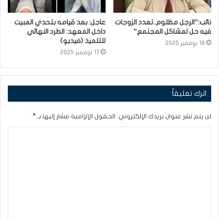
نائب:”الرجل مظلوم..تعدد الزوجات
عاجل: بعد قيامه بتحدي المبيت
فيه حل لمشاكل المجتمع”
داخل المعهد: الطرد النهائي
للتلميذ (فيديو)
18 نوفمبر 2025
17 نوفمبر 2025
اترك تعليقاً
لن يتم نشر عنوان بريدك الإلكتروني.
الحقول الإلزامية مشار إليها بـ
*
ا
ل
ت
ع
ل
ي