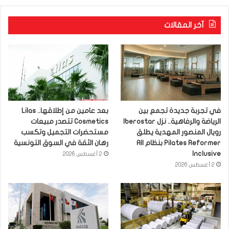
آخر المقالات
في تجربة جديدة تجمع بين
بعد عامين من إطلاقها.. Lilas
الرياضة والرفاهية.. نزل Iberostar
Cosmetics تتصدر مبيعات
رويال المنصور المهدية يطلق
مستحضرات التجميل وتكسب
Pilates Reformer بنظام All
رهان الثقة في السوق التونسية
Inclusive
2 أغسطس 2026
2 أغسطس 2026