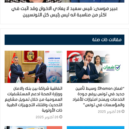
عبير موسى: قيس سعيد لا يعادي الاخوان وقد اثبت في
اكثر من مناسبة انه ليس رئيس كل التونسيين
مقالات ذات صلة
“ضمان Dhaman: وسيط تأمين
اتفاقية شراكة بين بنك رالامان
جديد في تونس يرفع جودة
ووزارة الصحة لدعم المستشفيات
الخدمات ويمنح امتيازات للأفراد
العمومية من خلال تمويل مشاريع
والمؤسسات في تونس”
التحديث واقتناء التجهيزات الطبية
ذات الأولوية
28 أكتوبر 2025
26 أكتوبر 2025