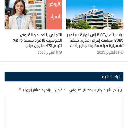
بيات بنك الBIAT إلى نهاية سبتمبر
التجاري بنك: نمو القروض
2025: سياسة إقراض حذرة، كلفة
الموجهة للافراد بنسبة 21.5%
تشغيلية مرتفعة ونمو الإيرادات
لتبلغ 475 مليون دينار
23 أكتوبر 2025
8 أكتوبر 2025
اترك تعليقاً
لن يتم نشر عنوان بريدك الإلكتروني.
الحقول الإلزامية مشار إليها بـ
*
ا
ل
ت
ع