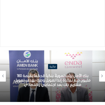
مالية
بنك الأمان يرتّب تمويلاً بنكياً مُجمّعاً بقيمة 160
مليون دينار لفائدة إندا تمويل وذلك بهدف تمويل
مشاريع ذات بعد اجتماعي واقتصادي