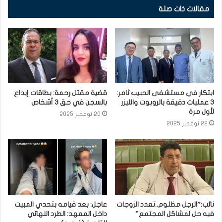
مقالات ذات صلة
ابتكار في مستشفى الحبيب ثامر:
قضية مقتل رحمة: بطاقات إيداع
3 عمليات دقيقة بالروبوت والليزر
بالسجن في حق 3 أشخاص
لأول مرة
20 نوفمبر 2025
22 نوفمبر 2025
نائب:”الرجل مظلوم..تعدد الزوجات
عاجل: بعد قيامه بتحدي المبيت
فيه حل لمشاكل المجتمع”
داخل المعهد: الطرد النهائي