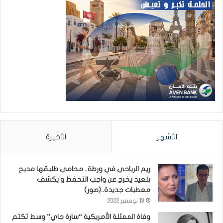
الأشهر
الأخيرة
ريم الرياحي في ورطة.. محامي طليقها مديح
بلعيد يخرج عن واجب التحفظ و يكشف
معطيات جديدة..(صور)
13 نوفمبر 2022
وفاة الممثلة الأمريكية “سارة جاي” وسط تكتم