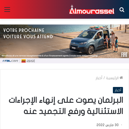
بحث
الق
عن
الرئيسية
/
أخبار
أخبار
البرلمان يصوت على إنهاء الإجراءات
الاستثنائية ورفع التجميد عنه
30 مارس 2022