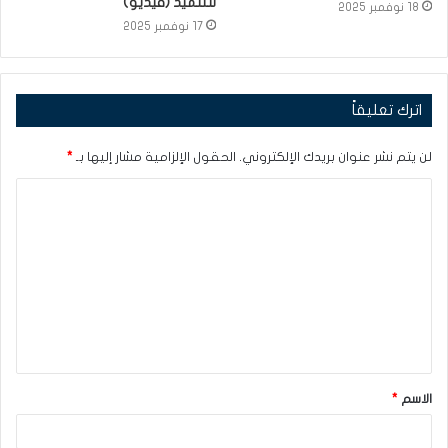
للتلميذ (فيديو)
18 نوفمبر 2025
17 نوفمبر 2025
اترك تعليقاً
لن يتم نشر عنوان بريدك الإلكتروني.
الحقول الإلزامية مشار إليها بـ
*
ا
ل
ت
ع
ل
ي
ق
الاسم
*
*