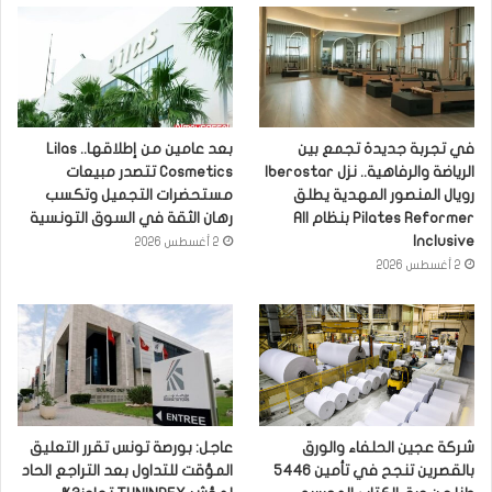
في تجربة جديدة تجمع بين
بعد عامين من إطلاقها.. Lilas
الرياضة والرفاهية.. نزل Iberostar
Cosmetics تتصدر مبيعات
رويال المنصور المهدية يطلق
مستحضرات التجميل وتكسب
Pilates Reformer بنظام All
رهان الثقة في السوق التونسية
Inclusive
2 أغسطس 2026
2 أغسطس 2026
شركة عجين الحلفاء والورق
عاجل: بورصة تونس تقرر التعليق
بالقصرين تنجح في تأمين 5446
المؤقت للتداول بعد التراجع الحاد