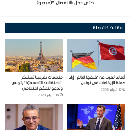
حتى دخل بالانفصال..”(فيديو)
مقالات ذات صلة
ألمانيا تعرب عن ‘قلقها البالغ’ إزاء
منظمات بفرنسا تستنكر
حملة الإيقافات في تونس
‘الاعتقالات التعسفيّة’ بتونس
وتدعو لتجمّع احتجاجي
17 فبراير 2023
16 فبراير 2023