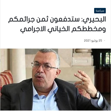
سياسة
البحيري: ستدفعون ثمن جرائمكم
ومخططكم الخياني الاجرامي
25 يوليو 2021