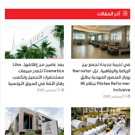
آخر المقالات
في تجربة جديدة تجمع بين
بعد عامين من إطلاقها.. Lilas
الرياضة والرفاهية.. نزل Iberostar
Cosmetics تتصدر مبيعات
رويال المنصور المهدية يطلق
مستحضرات التجميل وتكسب
Pilates Reformer بنظام All
رهان الثقة في السوق التونسية
Inclusive
2 أغسطس 2026
2 أغسطس 2026