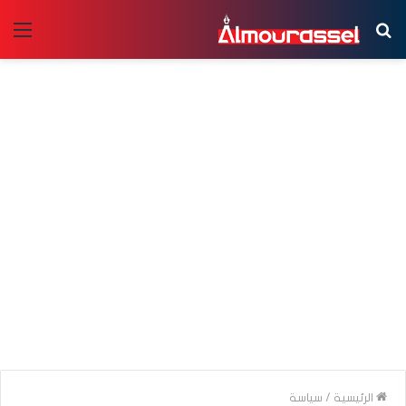
بحث
الق
عن
الرئيسية
/
سياسة