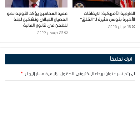
الخارجية الأمريكية: الايقافات
عميد المحامين يؤكد التوجه نحو
الأخيرة بتونس مثيرة لـ”القلق”
العصيان الجبائي وتشكيل لجنة
للطعن في قانون المالية
15 فبراير 2023
25 ديسمبر 2022
اترك تعليقاً
لن يتم نشر عنوان بريدك الإلكتروني.
الحقول الإلزامية مشار إليها بـ
*
ا
ل
ت
ع
ل
ي