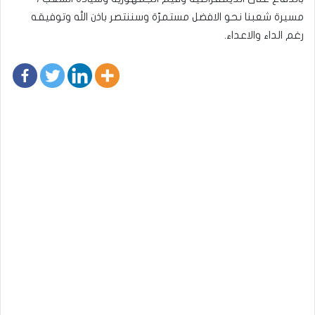
مسيرة شعبنا نحو الافضل مستمرّة وسننتصر باذن الله وتوفيقه
رغم الداء والاعداء.