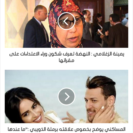
يمينة الزغلامي : النهضة تعرف شكون وراء الاعتداءات على
مقراتها
المساكني يوضح بخصوص علاقته برملة الذويبي :”ما عندها