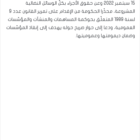
15 سبتمبر 2022 وعن حقوق الأجراء بكلّ الوسائل النضالية
المشروعة، محذّرا الحكومة من الإقدام على تمرير القانون عدد 9
لسنة 1989 المتعلّق بحوكمة المساهمات والمنشآت والمؤسّسات
العمومية، ودعا إلى حوار صريح حوله يهدف إلى إنقاذ المؤسّسات
وضمان ديمومتها وعموميتها.