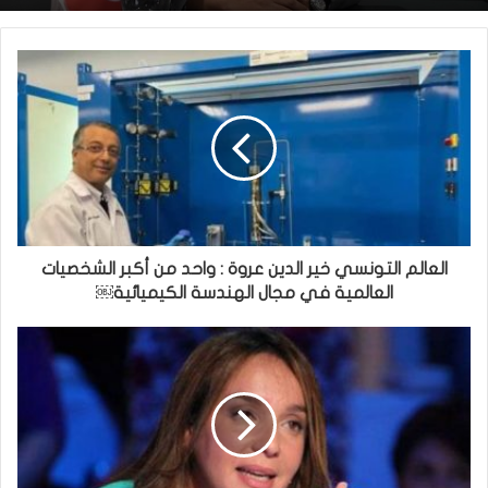
العالم التونسي خير الدين عروة : واحد من أكبر الشخصيات
العالمية في مجال الهندسة الكيميائية￼