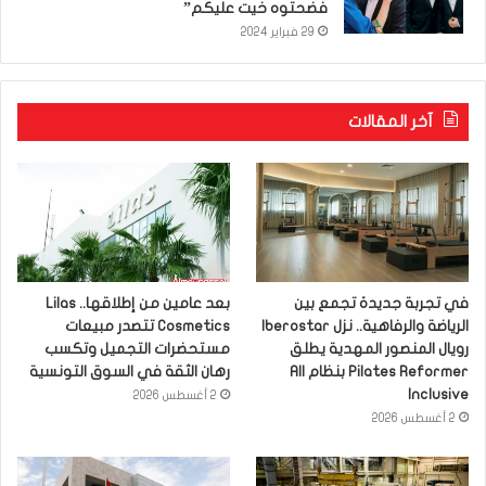
فضحتوه خيت عليكم”
29 فبراير 2024
آخر المقالات
في تجربة جديدة تجمع بين
بعد عامين من إطلاقها.. Lilas
الرياضة والرفاهية.. نزل Iberostar
Cosmetics تتصدر مبيعات
رويال المنصور المهدية يطلق
مستحضرات التجميل وتكسب
Pilates Reformer بنظام All
رهان الثقة في السوق التونسية
Inclusive
2 أغسطس 2026
2 أغسطس 2026