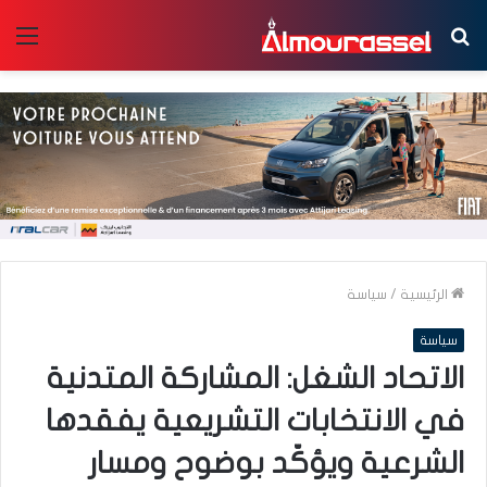
بحث
الق
عن
الرئيسية
/
سياسة
سياسة
الاتحاد الشغل: المشاركة المتدنية
في الانتخابات التشريعية يفقدها
الشرعية ويؤكّد بوضوح ومسار