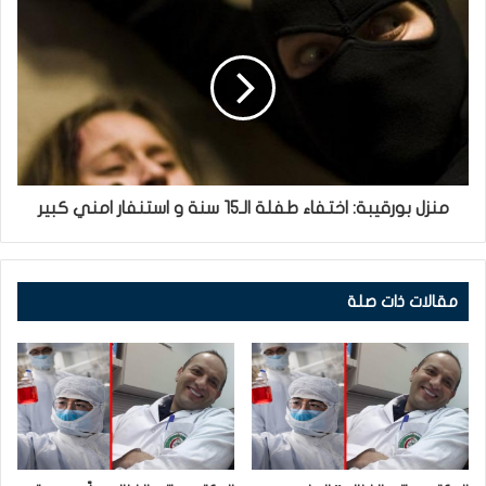
منزل بورقيبة: اختفاء طفلة الـ15 سنة و استنفار امني كبير
مقالات ذات صلة