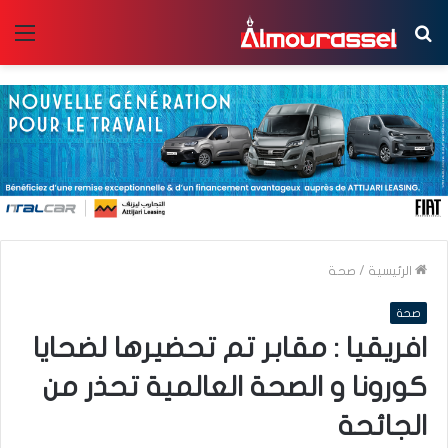
بحث
الق
عن
الرئيسية
/
صحة
صحة
افريقيا : مقابر تم تحضيرها لضحايا
كورونا و الصحة العالمية تحذر من
الجائحة