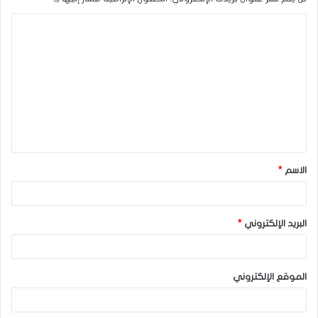
ا
ل
ت
ع
ل
ي
ق
الاسم
*
*
البريد الإلكتروني
*
الموقع الإلكتروني