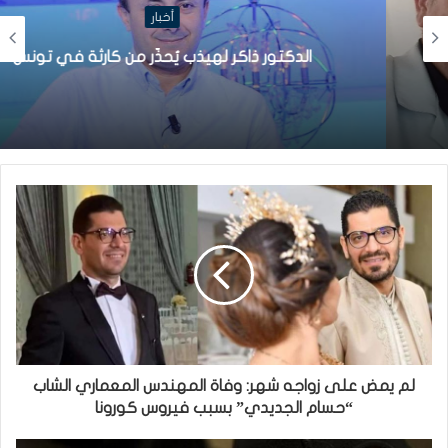
أخبار
الدكتور ذاكر لهيذب يُحذّر من كارثة في تونس
لم يمض على زواجه شهر: وفاة المهندس المعماري الشاب
“حسام الجديدي” بسبب فيروس كورونا