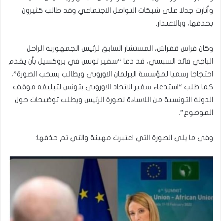
وأثارت جدلا على شبكات التواصل الاجتماعي وقد طالب كثيرون
بحذفها، وبالاعتذار.
وكان فراس قفراش، المستشار السابق لرئيس الجمهورية الراحل
الباجي قائد السبسي، قد دعا “سفير تونس في بروكسيل بأن يقدم
احتجاجا رسميا لمؤسسة البرلمان الاوروبي ويطالب بسحب الصورة”،
كما طلب “استدعاء سفير الاتحاد الاوروبي بتونس لتبليغه موقف
الدولة التونسية من اللاساءة لصورة الرئيس ويطلب توضيحات حول
الموضوع”.
وفي ما يلي الصورة التي اعتبرت مهينة والتي تم حذفها: