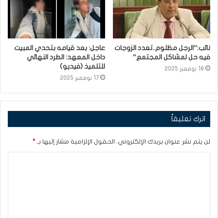
نائب:”الرجل مظلوم..تعدد الزوجات
عاجل: بعد قيامه بتحدي المبيت
فيه حل لمشاكل المجتمع”
داخل المعهد: الطرد النهائي
للتلميذ (فيديو)
18 نوفمبر 2025
17 نوفمبر 2025
اترك تعليقاً
لن يتم نشر عنوان بريدك الإلكتروني.
الحقول الإلزامية مشار إليها بـ
*
ا
ل
ت
ع
ل