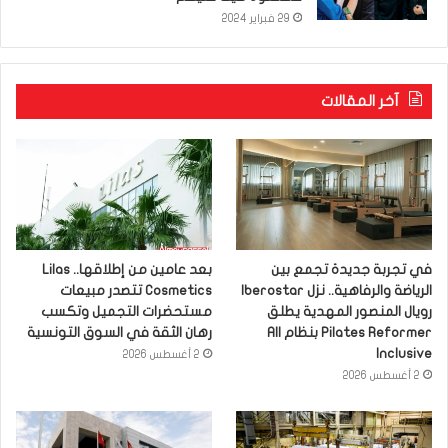
29 فبراير 2024
آخر المقالات
في تجربة جديدة تجمع بين
بعد عامين من إطلاقها.. Lilas
الرياضة والرفاهية.. نزل Iberostar
Cosmetics تتصدر مبيعات
رويال المنصور المهدية يطلق
مستحضرات التجميل وتكسب
Pilates Reformer بنظام All
رهان الثقة في السوق التونسية
Inclusive
2 أغسطس 2026
2 أغسطس 2026