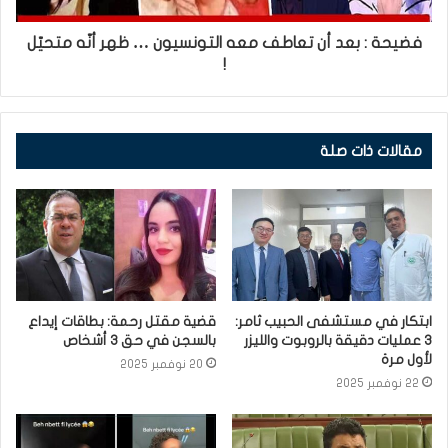
فضيحة : بعد أن تعاطف معه التونسيون … ظهر أنّه متحيّل
!
مقالات ذات صلة
ابتكار في مستشفى الحبيب ثامر:
قضية مقتل رحمة: بطاقات إيداع
3 عمليات دقيقة بالروبوت والليزر
بالسجن في حق 3 أشخاص
لأول مرة
20 نوفمبر 2025
22 نوفمبر 2025