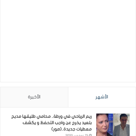
الأشهر
الأخيرة
ريم الرياحي في ورطة.. محامي طليقها مديح
بلعيد يخرج عن واجب التحفظ و يكشف
معطيات جديدة..(صور)
13 نوفمبر 2022