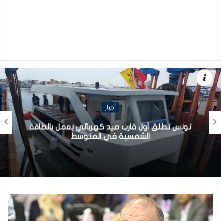
أخبار
تونس تطلق أول قارب صيد كهربائي يعمل بالطاقة
الشمسية في المتوسط