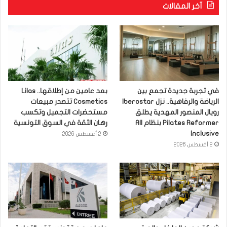
آخر المقالات
في تجربة جديدة تجمع بين
بعد عامين من إطلاقها.. Lilas
الرياضة والرفاهية.. نزل Iberostar
Cosmetics تتصدر مبيعات
رويال المنصور المهدية يطلق
مستحضرات التجميل وتكسب
Pilates Reformer بنظام All
رهان الثقة في السوق التونسية
Inclusive
2 أغسطس 2026
2 أغسطس 2026