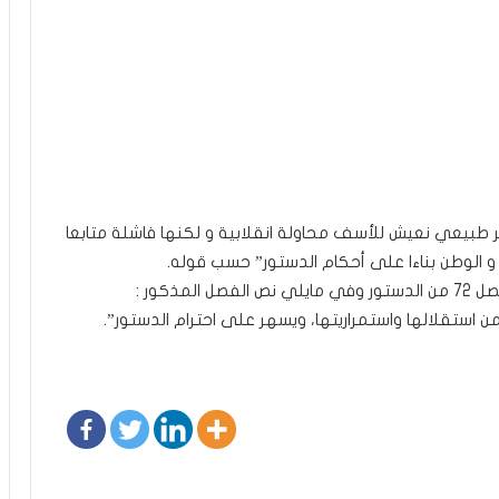
ر طبيعي نعيش للأسف محاولة انقلابية و لكنها فاشلة متابعا
 الوطن بناءا على أحكام الدستور” حسب قوله.
ذكور :
ن استقلالها واستمراريتها، ويسهر على احترام الدستور”.