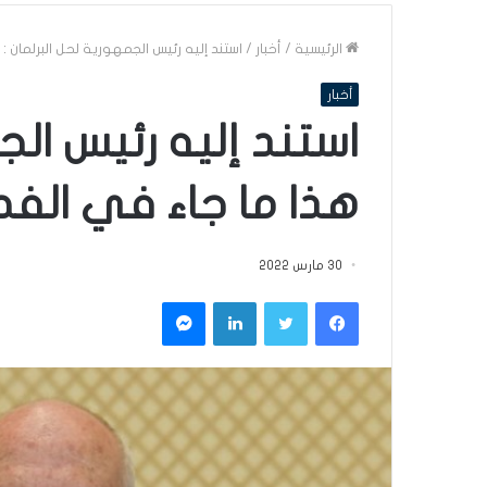
الرئيسية
/
أخبار
/
استند إليه رئيس الجمهورية لحل البرلمان : هذا ما 
أخبار
استند إليه رئيس الج
هذا ما جاء في الفصل 72 من الد
30 مارس 2022
فيسبوك
تويتر
لينكدإن
ماسنجر