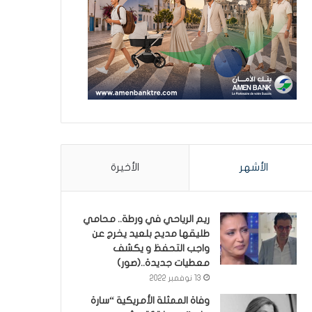
الأشهر
الأخيرة
ريم الرياحي في ورطة.. محامي
طليقها مديح بلعيد يخرج عن
واجب التحفظ و يكشف
معطيات جديدة..(صور)
13 نوفمبر 2022
وفاة الممثلة الأمريكية “سارة