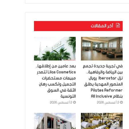
آخر المقالات
في تجربة جديدة تجمع
بعد عامين من إطلاقها..
بين الرياضة والرفاهية..
Lilas Cosmetics تتصدر
نزل Iberostar رويال
مبيعات مستحضرات
المنصور المهدية يطلق
التجميل وتكسب رهان
Pilates Reformer
الثقة في السوق
بنظام All Inclusive
التونسية
2 أغسطس 2026
2 أغسطس 2026