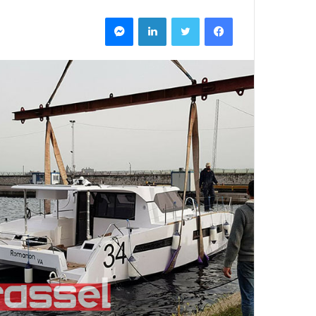
فيسبوك
تويتر
لينكدإن
ماسنجر