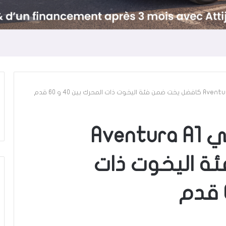
اختيار اليخت التونسي Aventura A1
ة اليخوت ذات