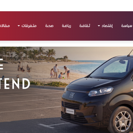
سياسة
إقتصاد
ثقافة
رياضة
صحة
متفرقات
مقالا