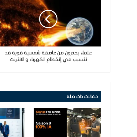
علماء يحذرون من عاصفة شمسية قوية قد
تتسبب في إنقطاع الكهرباء و الانترنت
مقالات ذات صلة