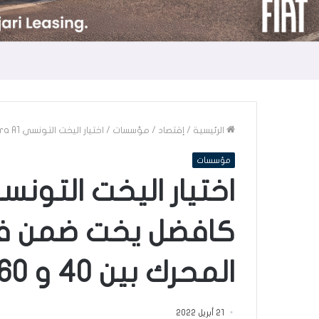
الرئيسية
/
إقتصاد
/
مؤسسات
/
اختيار اليخت التونسي Aventura A1 كافضل يخت ضمن فئة اليخوت ذات المحرك بين 40 و 60 قدم
مؤسسات
كافضل يخت ضمن فئ
المحرك بين 40 و 60 قدم
21 أبريل 2022