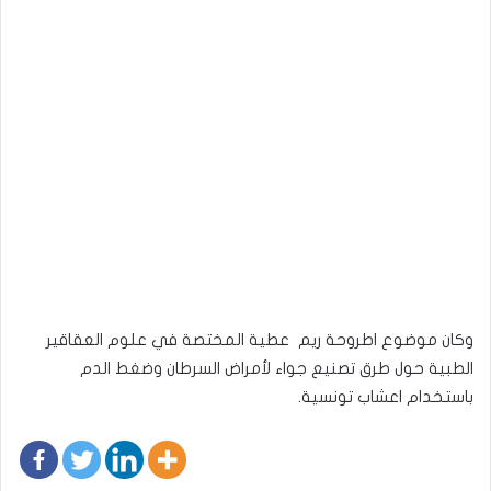
وكان موضوع اطروحة ريم عطية المختصة في علوم العقاقير
الطبية حول طرق تصنيع جواء لأمراض السرطان وضغط الدم
باستخدام اعشاب تونسية.