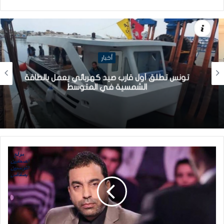
أخبار
تونس تطلق أول قارب صيد كهربائي يعمل بالطاقة
الشمسية في المتوسط