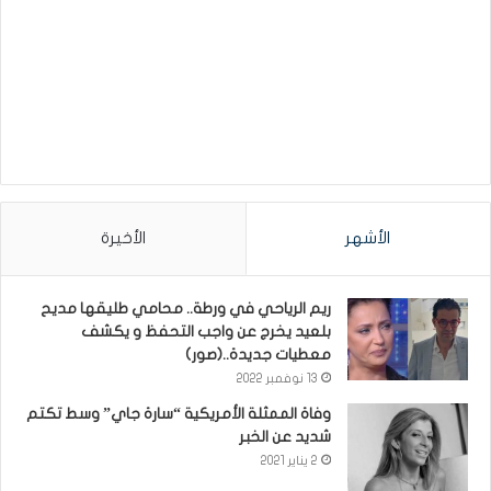
الأشهر
الأخيرة
ريم الرياحي في ورطة.. محامي طليقها مديح
بلعيد يخرج عن واجب التحفظ و يكشف
معطيات جديدة..(صور)
13 نوفمبر 2022
وفاة الممثلة الأمريكية “سارة جاي” وسط تكتم
شديد عن الخبر
2 يناير 2021