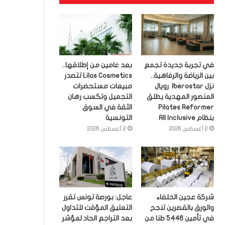
في تجربة جديدة تجمع
بعد عامين من إطلاقها..
بين الرياضة والرفاهية..
Lilas Cosmetics تتصدر
نزل Iberostar رويال
مبيعات مستحضرات
المنصور المهدية يطلق
التجميل وتكسب رهان
Pilates Reformer
الثقة في السوق
بنظام All Inclusive
التونسية
2 أغسطس 2026
2 أغسطس 2026
شركة عجين الحلفاء
عاجل: بورصة تونس تقرر
والورق بالقصرين تنجح
التعليق المؤقت للتداول
في تأمين 5446 طنا من
بعد التراجع الحاد لمؤشر