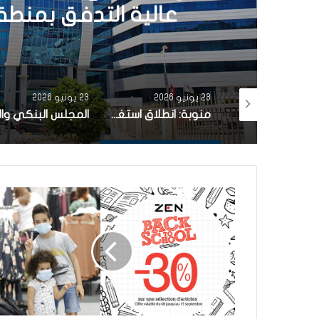
عالية التدفق بمنطقة
23 يونيو 2026
23 يونيو 2026
تتويج بنك الBIAT من قبل Global Finance كافضل بنك في لسوق الصرف بتونس
منوبة: انطلاق استغلال محطة إرسال راديوية للإنترنات عالية التدفق بمنطقة الدريجات ببرج العامري