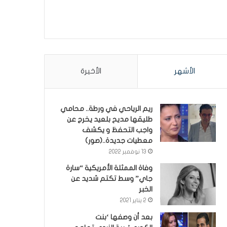
الأشهر
الأخيرة
ريم الرياحي في ورطة.. محامي
طليقها مديح بلعيد يخرج عن
واجب التحفظ و يكشف
معطيات جديدة..(صور)
13 نوفمبر 2022
وفاة الممثلة الأمريكية “سارة
جاي” وسط تكتم شديد عن
الخبر
2 يناير 2021
بعد أن وصفها ‘بنت