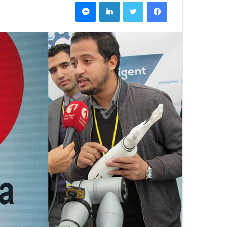
فيسبوك
تويتر
لينكدإن
ماسنجر