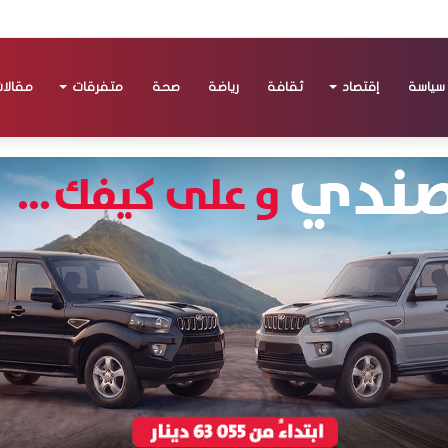
سياسة
إقتصاد
ثقافة
رياضة
صحة
متفرقات
مقالا