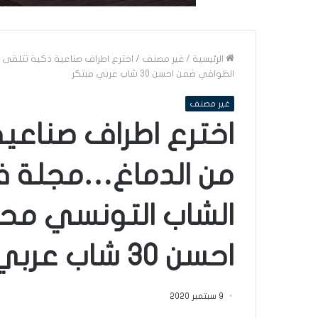
الرئيسية
/
غير مصنف
/
اخترع اطراف صناعية ذكية تتلقى ا
الظوافي ضمن احسن 30 شاب عربي مبتكر
غير مصنف
اخترع اطراف صناعية
من الدماغ…مجلة فور
الشاب التونسي مح
احسن 30 شاب عربي مبتكر
9 سبتمبر 2020