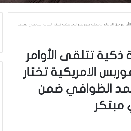
لأوامر من الدماغ…مجلة فوربس الامريكية تختار الشاب التونسي محمد
 ذكية تتلقى الأوامر
بس الامريكية تختار
مد الظوافي ضمن