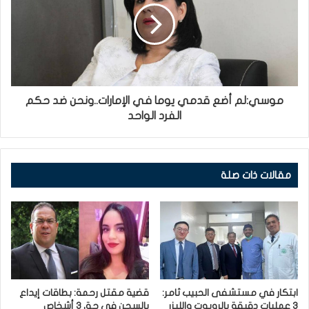
موسي:لم أضع قدمي يوما في الإمارات..ونحن ضد حكم
الفرد الواحد
مقالات ذات صلة
ابتكار في مستشفى الحبيب ثامر:
قضية مقتل رحمة: بطاقات إيداع
3 عمليات دقيقة بالروبوت والليزر
بالسجن في حق 3 أشخاص