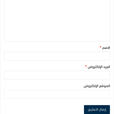
ل
ت
ع
ل
ي
ق
الاسم
*
*
البريد الإلكتروني
*
الموقع الإلكتروني