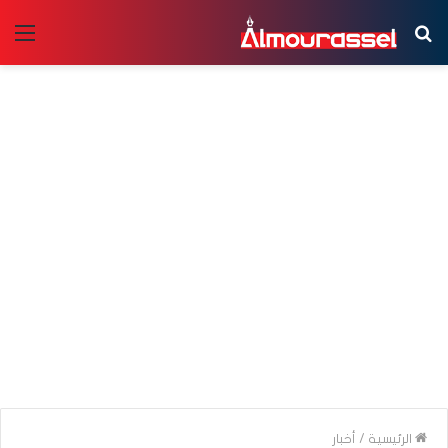
بحث
الق
عن
الرئيسية
/
أخبار