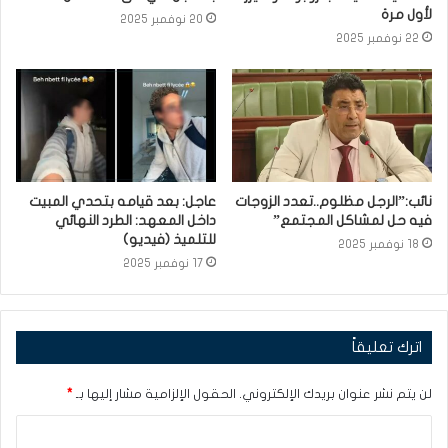
لأول مرة
20 نوفمبر 2025
22 نوفمبر 2025
نائب:”الرجل مظلوم..تعدد الزوجات
عاجل: بعد قيامه بتحدي المبيت
فيه حل لمشاكل المجتمع”
داخل المعهد: الطرد النهائي
للتلميذ (فيديو)
18 نوفمبر 2025
17 نوفمبر 2025
اترك تعليقاً
لن يتم نشر عنوان بريدك الإلكتروني.
الحقول الإلزامية مشار إليها بـ
*
ا