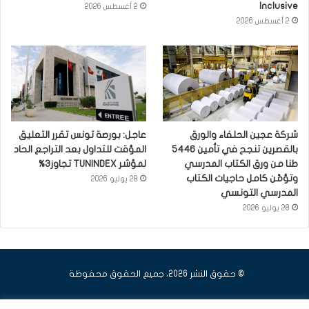
Inclusive
2 أغسطس 2026
2 أغسطس 2026
شركة عجين الحلفاء والورق
عاجل: بورصة تونس تقرر التعليق
بالقصرين تنجح في تأمين 5446
المؤقت للتداول بعد التراجع الحاد
طنا من ورق الكتاب المدرسي
لمؤشر TUNINDEX تجاوز3%
وتؤمّن كامل حاجيات الكتاب
28 يوليو 2026
المدرسي التونسي
28 يوليو 2026
© حقوق النشر 2026، جميع الحقوق محفوظة
فيسبوك
يوتيوب
انستقرام