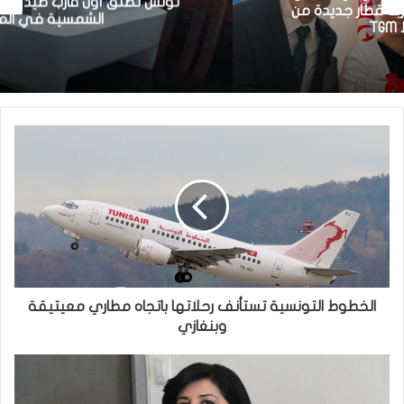
تونس تطلق أول قارب صيد كهربائي يعمل بالطاقة
الشمسية في المتوسط
الخطوط التونسية تستأنف رحلاتها باتجاه مطاري معيتيقة
وبنغازي