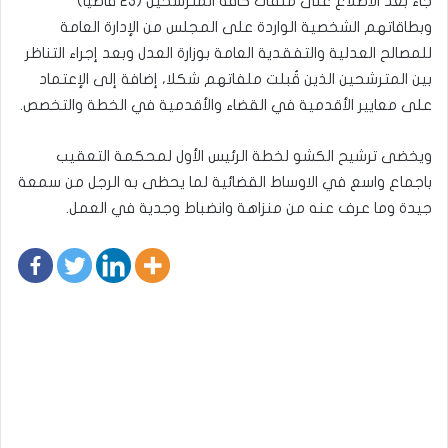
جاء بعد الاطلاع على ملفات كافة المترشحين (23 قاضيا)
وبطاقاتهم الشخصية الواردة على المجلس من الإدارة العامة
للمصالح العدلية والتفقدية العامة بوزارة العدل وبعد إجراء التناظر
بين المترشحين الذين قُبلت ملفاتهم شكلا، إضافة إلى الإعتماد
على معايير الأقدمية في القضاء والأقدمية في الخطة والتخصص.
ويخضى ترشيح الكشو لخطة الرئيس الأول لمحكمة التعقيب
باجماع واسع في الاوساط القضائية لما يحظى به الرجل من سمعة
جيدة وما عرف عنه من منزاهة وانضباط وجدية في العمل.