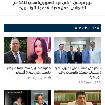
عبير موسي: ” في عيد الجمهورية سحب الثقة من
الغنوشي أجمل هدية نقدمها للتونسيين”
مقالات ذات صلة
ابتكار في مستشفى الحبيب ثامر:
قضية مقتل رحمة: بطاقات إيداع
3 عمليات دقيقة بالروبوت والليزر
بالسجن في حق 3 أشخاص
لأول مرة
20 نوفمبر 2025
22 نوفمبر 2025