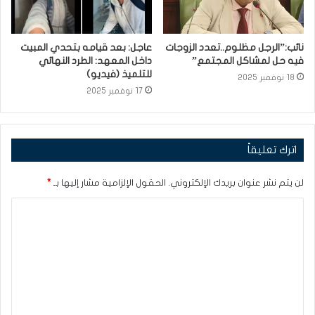
نائب:”الرجل مظلوم..تعدد الزوجات
عاجل: بعد قيامه بتحدي المبيت
فيه حل لمشاكل المجتمع”
داخل المعهد: الطرد النهائي
للتلميذ (فيديو)
18 نوفمبر 2025
17 نوفمبر 2025
اترك تعليقاً
لن يتم نشر عنوان بريدك الإلكتروني.
الحقول الإلزامية مشار إليها بـ
*
ا
ل
ت
ع
ل
ي