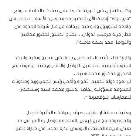
وكتب النفزي في تدوينة نشرها على صفحته الخاصة بموقع
“فايسبوك” إتصلت الآن بالدكتور محمد هنيد الأستاذ المحاضر في
جامعة السوربون وهو قيد الإيقاف من قبل شرطة الحدود في
مطار جربة جرجيس الدولي… يحتاج الدكتور لحضور محامين
والتواصل معه بصفة عاجلة”.
وتابع” نداء للأصدقاء المحامين سواء في مدنين وبقية ولايات
الجنوب أو بقية المحامين للتواصل والتنسيق قصد الوقوف مع
الصديق الدكتور محمد هنيد…
لن تعود دولة تكميم الأفواه وأحمل رئيس الجمهورية ومكونات
الحكومة مسؤولية إيقاف الدكتور محمد هنيد وسنتصدى
للممارسات النوفمبرية “.
وهنيف مستشار سابق ، وعرف بمواقفه المثيرة للجدل
والموصوفة من قبل البعض بالمتطرفة ووصل به الامر الى حد
تمني هزيمة المنتخب التونسي لكرة القدم في مباراة ضمن