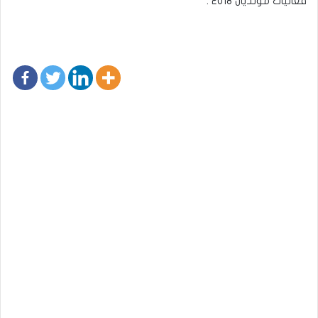
فعاليات مونديال 2018 .