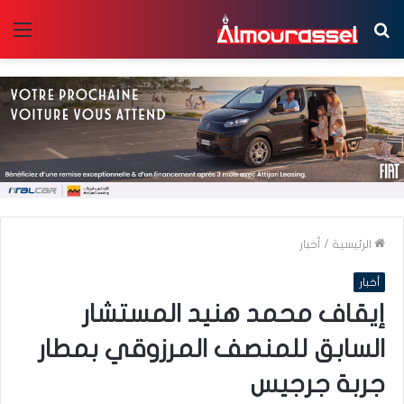
بحث
الق
عن
الرئيسية
/
أخبار
أخبار
إيقاف محمد هنيد المستشار
السابق للمنصف المرزوقي بمطار
جربة جرجيس