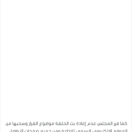
كما قرر المجلس عدم إعادة بث الحلقة موضوع القرار وسحبها من
الموقع الالكتروني الرسمي للإذاعة ومن جميع صفحات التواصل