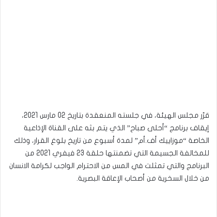
قرّر مجلس الهيئة، في جلسته المنعقدة بتاريخ 02 مارس 2021،
إيقاف برنامج “أحلى صباح” الذي يتم بثه على القناة الإذاعية
الخاصة “موزاييك أف.أم” لمدة أسبوع من تاريخ بلوغ القرار، وذلك
للمخالفة الجسيمة التي تضمنتها حلقة 23 فيفري 2021 من
البرنامج والتي تمثلت في المس من الاحترام الواجب لكرامة الانسان
من خلال السخرية من أصحاب الإعاقة البصرية.