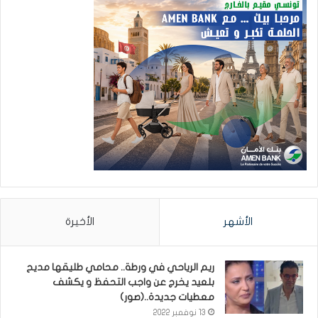
الأشهر
الأخيرة
ريم الرياحي في ورطة.. محامي طليقها مديح
بلعيد يخرج عن واجب التحفظ و يكشف
معطيات جديدة..(صور)
13 نوفمبر 2022