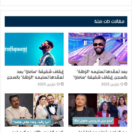
مقالات ذات صلة
بعد تعمّدها تسليمه ‘الزطلة’
إيقاف شقيقة ‘سامارا’ بعد
بالسجن..إيقاف شقيقة ‘سامارا’
تعمّدها تسليمه ‘الزطلة’ بالسجن
13 مارس 2025
13 مارس 2025