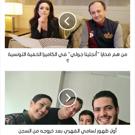
من هم ضحايا ''أنجلينا جولي'' في الكاميرا الخفية التونسية
؟
أول ظهور لسامي الفهري بعد خروجه من السجن