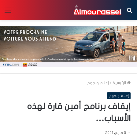
بحث
الق
عن
الرئيسية
/
إعلام ونجوم
إعلام ونجوم
إيقاف برنامج أمين قارة لهذه
الأسباب…
3 مارس 2021