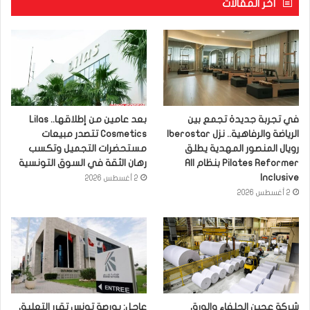
آخر المقالات
في تجربة جديدة تجمع بين
بعد عامين من إطلاقها.. Lilas
الرياضة والرفاهية.. نزل Iberostar
Cosmetics تتصدر مبيعات
رويال المنصور المهدية يطلق
مستحضرات التجميل وتكسب
Pilates Reformer بنظام All
رهان الثقة في السوق التونسية
Inclusive
2 أغسطس 2026
2 أغسطس 2026
شركة عجين الحلفاء والورق
عاجل: بورصة تونس تقرر التعليق