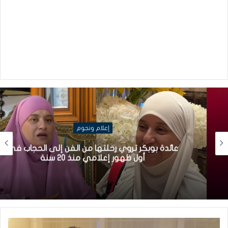
إعلام ونجوم
عائدة بوبكر تروي رحلتها من الفن إلى الحجاب في
أول ظهور إعلامي منذ 20 سنة