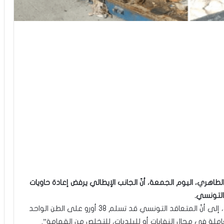
طاهري، اليوم الجمعة، أنّ الجانب الإيطالي يرفض إعادة حاويات
التونسي.
وأشار الطاهري، في تدوينة على صفحته بالفيسبوك، إلى أنّ المتعاقد التونسي قد تسلم 38 أورو على الطن الواحد