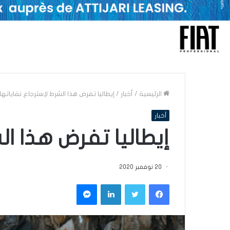
الرئيسية
/
أخبار
/
إيطاليا تفرض هذا الشرط لاِسترجاع نفاياتها
أخبار
إيطاليا تفرض هذا الش
20 نوفمبر 2020
فيسبوك
تويتر
لينكدإن
ماسنجر