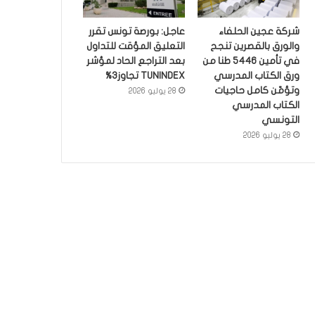
شركة عجين الحلفاء
عاجل: بورصة تونس تقرر
والورق بالقصرين تنجح
التعليق المؤقت للتداول
في تأمين 5446 طنا من
بعد التراجع الحاد لمؤشر
ورق الكتاب المدرسي
TUNINDEX تجاوز3%
وتؤمّن كامل حاجيات
28 يوليو 2026
الكتاب المدرسي
التونسي
28 يوليو 2026
أخبار