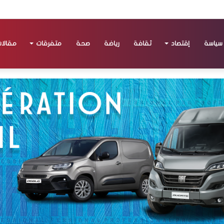
سياسة
إقتصاد
ثقافة
رياضة
صحة
متفرقات
مقالا