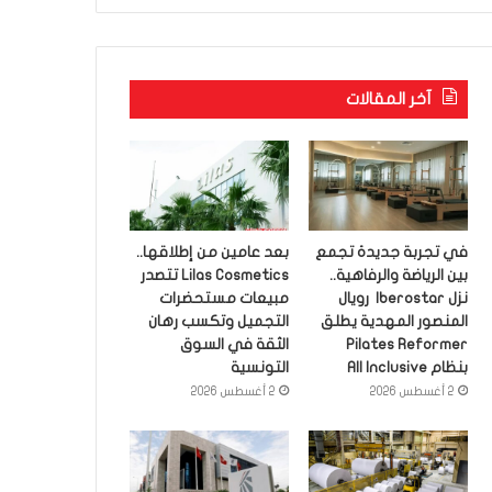
آخر المقالات
في تجربة جديدة تجمع
بعد عامين من إطلاقها..
بين الرياضة والرفاهية..
Lilas Cosmetics تتصدر
نزل Iberostar رويال
مبيعات مستحضرات
المنصور المهدية يطلق
التجميل وتكسب رهان
Pilates Reformer
الثقة في السوق
بنظام All Inclusive
التونسية
2 أغسطس 2026
2 أغسطس 2026