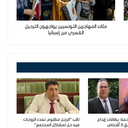
مئات المهاجرين التونسيين يواجهون الترحيل
القسري من إسبانيا
مة: بطاقات إيداع
نائب:”الرجل مظلوم..تعدد الزوجات
خاص
فيه حل لمشاكل المجتمع”